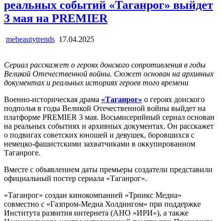
реальных событий «Таганрог» выйдет
3 мая на PREMIER
mebeautytrends
17.04.2025
Сериал расскажет о героях донского сопротивления в годы
Великой Отечественной войны. Сюжет основан на архивных
документах и реальных историях героев того времени
Военно-историческая драма
«Таганрог»
о героях донского
подполья в годы Великой Отечественной войны выйдет на
платформе PREMIER 3 мая. Восьмисерийный сериал основан
на реальных событиях и архивных документах. Он расскажет
о подвигах советских юношей и девушек, боровшихся с
немецко-фашистскими захватчиками в оккупированном
Таганроге.
Вместе с объявлением даты премьеры создатели представили
официальный постер сериала «Таганрог».
«Таганрог» создан кинокомпанией «Триикс Медиа»
совместно с «Газпром-Медиа Холдингом» при поддержке
Института развития интернета (АНО «ИРИ»), а также