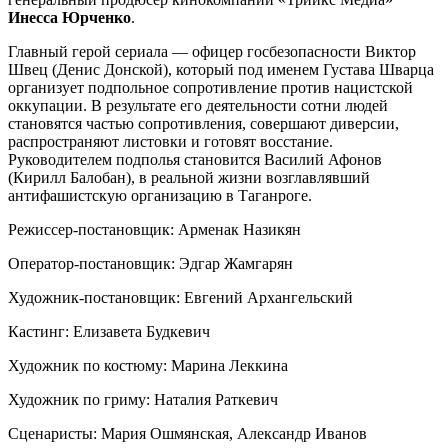
Инесса Юрченко
.
Главный герой сериала — офицер госбезопасности Виктор
Швец (Денис Донской), который под именем Густава Шварца
организует подпольное сопротивление против нацистской
оккупации. В результате его деятельности сотни людей
становятся частью сопротивления, совершают диверсии,
распространяют листовки и готовят восстание.
Руководителем подполья становится Василий Афонов
(Кирилл Балобан), в реальной жизни возглавлявший
антифашистскую организацию в Таганроге.
Режиссер-постановщик: Арменак Назикян
Оператор-постановщик: Эдгар Жамгарян
Художник-постановщик: Евгений Архангельский
Кастинг: Елизавета Будкевич
Художник по костюму: Марина Леккина
Художник по гриму: Наталия Раткевич
Сценаристы: Мария Ошмянская, Александр Иванов