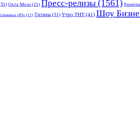
Пресс-релизы
(1561)
31)
Охта Молл
(21)
Рецепты
Шоу Бизне
Утро ТНТ
(41)
Титаны
(31)
Телеканал «Ю»
(11)