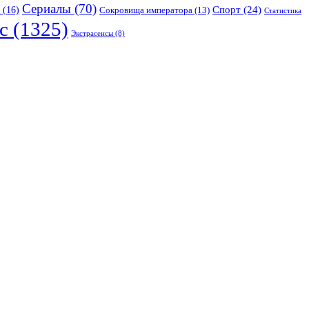
Сериалы
(70)
Спорт
(24)
(16)
Сокровища императора
(13)
Статистика
с
(1325)
Экстрасенсы
(8)