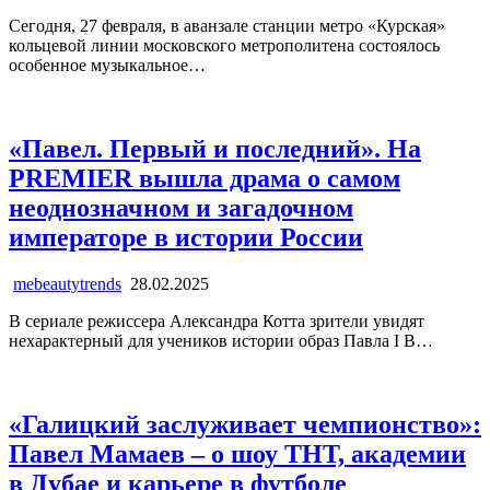
Сегодня, 27 февраля, в аванзале станции метро «Курская»
кольцевой линии московского метрополитена состоялось
особенное музыкальное…
«Павел. Первый и последний». На
PREMIER вышла драма о самом
неоднозначном и загадочном
императоре в истории России
mebeautytrends
28.02.2025
В сериале режиссера Александра Котта зрители увидят
нехарактерный для учеников истории образ Павла I В…
«Галицкий заслуживает чемпионство»:
Павел Мамаев – о шоу ТНТ, академии
в Дубае и карьере в футболе