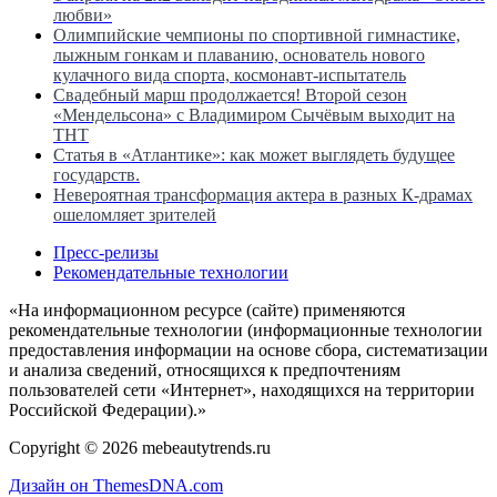
любви»
Олимпийские чемпионы по спортивной гимнастике,
лыжным гонкам и плаванию, основатель нового
кулачного вида спорта, космонавт-испытатель
Свадебный марш продолжается! Второй сезон
«Мендельсона» с Владимиром Сычёвым выходит на
ТНТ
Статья в «Атлантике»: как может выглядеть будущее
государств.
Невероятная трансформация актера в разных К-драмах
ошеломляет зрителей
Пресс-релизы
Рекомендательные технологии
«На информационном ресурсе (сайте) применяются
рекомендательные технологии (информационные технологии
предоставления информации на основе сбора, систематизации
и анализа сведений, относящихся к предпочтениям
пользователей сети «Интернет», находящихся на территории
Российской Федерации).»
Copyright © 2026 mebeautytrends.ru
Дизайн он ThemesDNA.com