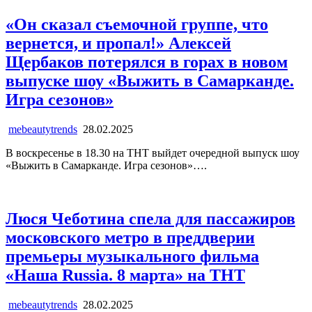
«Он сказал съемочной группе, что
вернется, и пропал!» Алексей
Щербаков потерялся в горах в новом
выпуске шоу «Выжить в Самарканде.
Игра сезонов»
mebeautytrends
28.02.2025
В воскресенье в 18.30 на ТНТ выйдет очередной выпуск шоу
«Выжить в Самарканде. Игра сезонов»….
Люся Чеботина спела для пассажиров
московского метро в преддверии
премьеры музыкального фильма
«Наша Russia. 8 марта» на ТНТ
mebeautytrends
28.02.2025