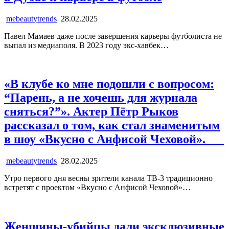
mebeautytrends
28.02.2025
Павел Мамаев даже после завершения карьеры футболиста не
выпал из медиаполя. В 2023 году экс-хавбек…
«В клубе ко мне подошли с вопросом:
“Парень, а не хочешь для журнала
сняться?”». Актер Пётр Рыков
рассказал о том, как стал знаменитым
в шоу «Вкусно с Анфисой Чеховой».
mebeautytrends
28.02.2025
Утро первого дня весны зрители канала ТВ-3 традиционно
встретят с проектом «Вкусно с Анфисой Чеховой»…
Женщины-убийцы дали эксклюзивные