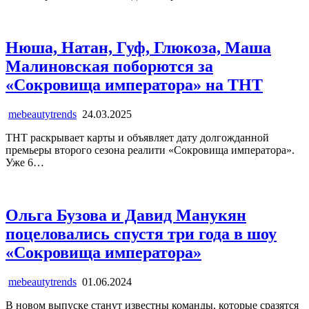
Нюша, Натан, Гуф, Глюкоза, Маша
Малиновская поборются за
«Сокровища императора» на ТНТ
mebeautytrends
24.03.2025
ТНТ раскрывает карты и объявляет дату долгожданной
премьеры второго сезона реалити «Сокровища императора».
Уже 6…
Ольга Бузова и Давид Манукян
поцеловались спустя три года в шоу
«Сокровища императора»
mebeautytrends
01.06.2024
В новом выпуске станут известны команды, которые сразятся