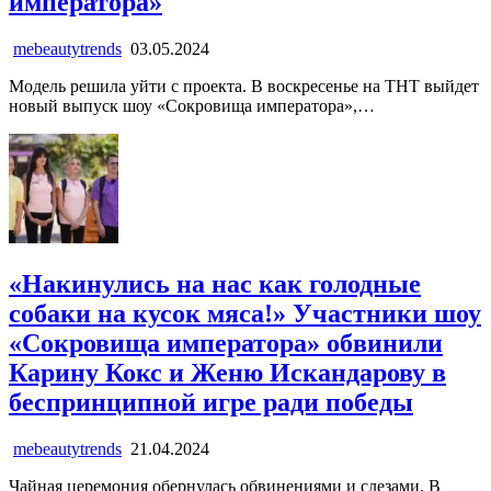
императора»
mebeautytrends
03.05.2024
Модель решила уйти с проекта. В воскресенье на ТНТ выйдет
новый выпуск шоу «Сокровища императора»,…
«Накинулись на нас как голодные
собаки на кусок мяса!» Участники шоу
«Сокровища императора» обвинили
Карину Кокс и Женю Искандарову в
беспринципной игре ради победы
mebeautytrends
21.04.2024
Чайная церемония обернулась обвинениями и слезами. В