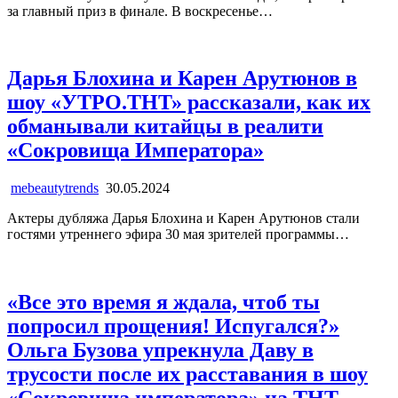
за главный приз в финале. В воскресенье…
Дарья Блохина и Карен Арутюнов в
шоу «УТРО.ТНТ» рассказали, как их
обманывали китайцы в реалити
«Сокровища Императора»
mebeautytrends
30.05.2024
Актеры дубляжа Дарья Блохина и Карен Арутюнов стали
гостями утреннего эфира 30 мая зрителей программы…
«Все это время я ждала, чтоб ты
попросил прощения! Испугался?»
Ольга Бузова упрекнула Даву в
трусости после их расставания в шоу