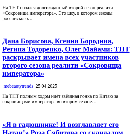
На ТНТ начался долгожданный второй сезон реалити
«Сокровища императора». Это шоу, в котором звезды
российского…
Дана Борисова, Ксения Бородина,
Регина Тодоренко, Олег Майами: ТНТ
раскрывает имена всех участников
второго сезона реалити «Сокровища
императора»
mebeautytrends
25.04.2025
На ТНТ полным ходом идёт звёздная гонка по Китаю за
сокровищами императора во втором сезоне…
«Я в гадюшнике! И возглавляет его
Натан!» Роза Сябитова со скандалом