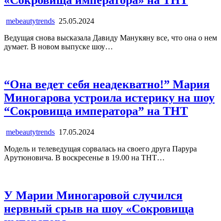
«Сокровища императора» на ТНТ
mebeautytrends
25.05.2024
Ведущая снова высказала Давиду Манукяну все, что она о нем
думает. В новом выпуске шоу…
“Она ведет себя неадекватно!” Мария
Миногарова устроила истерику на шоу
“Сокровища императора” на ТНТ
mebeautytrends
17.05.2024
Модель и телеведущая сорвалась на своего друга Парура
Арутюновича. В воскресенье в 19.00 на ТНТ…
У Марии Миногаровой случился
нервный срыв на шоу «Сокровища