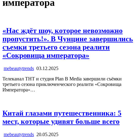
императора
«Нас ждёт шоу, которое невозможно
пропустить!». В Чунцине завершились
съемки третьего сезона реалити
«Сокровища императора»
mebeautytrends
03.12.2025
Телеканал ТНТ и студия Plan B Media завершили съёмки
третьего сезона приключенческого реалити «Сокровища
Императора»…
Китай глазами путешественника: 5
мест, которые удивят больше всего
mebeautytrends
20.05.2025