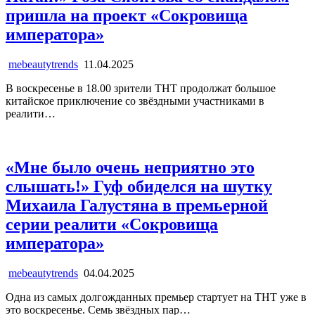
пришла на проект «Сокровища
императора»
mebeautytrends
11.04.2025
В воскресенье в 18.00 зрители ТНТ продолжат большое
китайское приключение со звёздными участниками в
реалити…
«Мне было очень неприятно это
слышать!» Гуф обиделся на шутку
Михаила Галустяна в премьерной
серии реалити «Сокровища
императора»
mebeautytrends
04.04.2025
Одна из самых долгожданных премьер стартует на ТНТ уже в
это воскресенье. Семь звёздных пар…