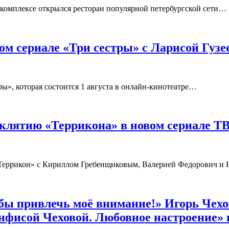
в комплексе открылся ресторан популярной петербургской сети…
ом сериале «Три сестры» с Ларисой Гуз
ы», которая состоится 1 августа в онлайн-кинотеатре…
клятию «Террикона» в новом сериале ТВ
 «Террикон» с Кириллом Гребенщиковым, Валерией Федорович 
ы привлечь моё внимание!» Игорь Чехо
нфисой Чеховой. Любовное настроение» 