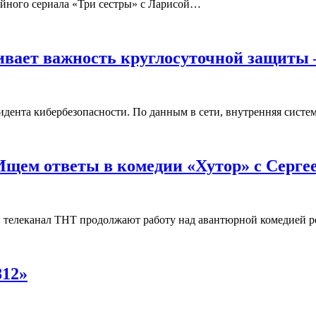
ийного сериала «Три сестры» с Ларисой…
ивает важность круглосуточной защиты 
цидента кибербезопасности. По данным в сети, внутренняя сист
Ищем ответы в комедии «Хутор» с Серг
 телеканал ТНТ продолжают работу над авантюрной комедией 
812»