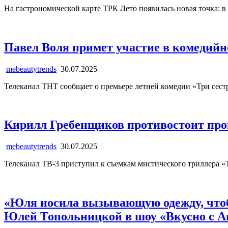
На гастрономической карте ТРК Лето появилась новая точка: 
Павел Воля примет участие в комедийн
mebeautytrends
30.07.2025
Телеканал ТНТ сообщает о премьере летней комедии «Три сестр
Кирилл Гребенщиков противостоит про
mebeautytrends
30.07.2025
Телеканал ТВ-3 приступил к съемкам мистического триллера
«Юля носила вызывающую одежду, чтоб
Юлей Топольницкой в шоу «Вкусно с А