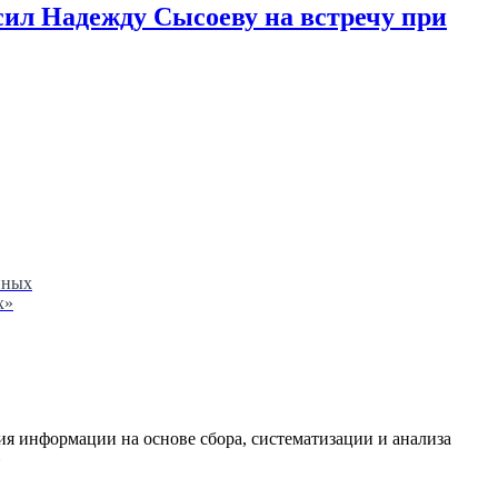
сил Надежду Сысоеву на встречу при
нных
х»
я информации на основе сбора, систематизации и анализа
»