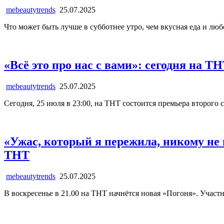
mebeautytrends
25.07.2025
Что может быть лучше в субботнее утро, чем вкусная еда и лю
«Всё это про нас с вами»: сегодня на 
mebeautytrends
25.07.2025
Сегодня, 25 июля в 23:00, на ТНТ состоится премьера второг
«Ужас, который я пережила, никому не
ТНТ
mebeautytrends
25.07.2025
В воскресенье в 21.00 на ТНТ начнётся новая «Погоня». Участ