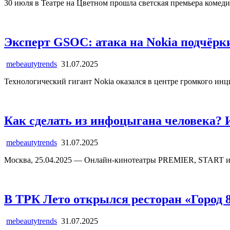
30 июля в Театре на Цветном прошла светская премьера комед
Эксперт GSOC: атака на Nokia подчёрк
mebeautytrends
31.07.2025
Технологический гигант Nokia оказался в центре громкого ин
Как сделать из инфоцыгана человека? 
mebeautytrends
31.07.2025
Москва, 25.04.2025 — Онлайн-кинотеатры PREMIER, START и
В ТРК Лето открылся ресторан «Город 
mebeautytrends
31.07.2025