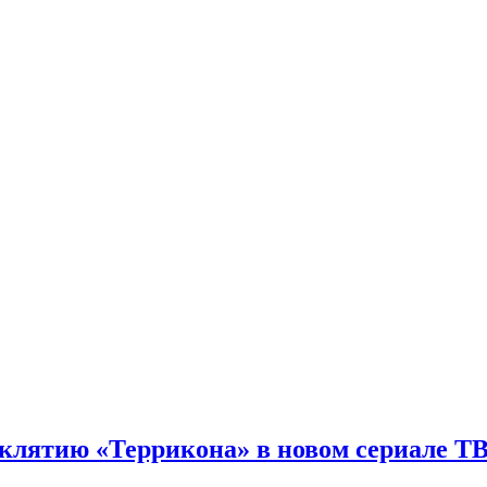
спорт.
клятию «Террикона» в новом сериале ТВ