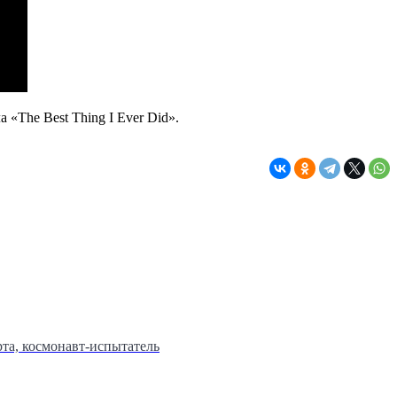
«The Best Thing I Ever Did».
та, космонавт-испытатель