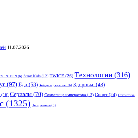
ией
11.07.2026
Tехнологии
(316)
TWICE
(26)
Stray Kids
(12)
EVENTEEN
(6)
уг
(97)
Еда
(53)
Здоровье
(48)
Звёзды в джунглях
(6)
Сериалы
(70)
Спорт
(24)
(16)
Сокровища императора
(13)
Статистика
с
(1325)
Экстрасенсы
(8)