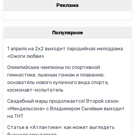
Реклама
Популярное
1 апреля на 2х2 выходит пародийная мелодрама
«Ожоги любви»
Олимпийские чемпионы по спортивной
гимнастике, лыжным гонкам и плаванию,
основатель нового кулачного вида спорта,
космонавт-испытатель
Свадебный марш продолжается! Второй сезон
«Мендельсона» с Владимиром Сычёвым выходит
на ТНТ
Статья в «Атлантике»: как может выглядеть
будущее государств.