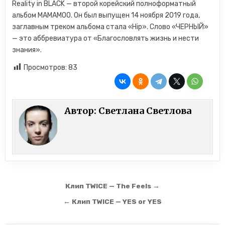
Reality in BLACK — второй корейский полноформатный
альбом MAMAMOO. Он был выпущен 14 ноября 2019 года,
заглавным треком альбома стала «Hip». Слово «ЧЕРНЫЙ»
— это аббревиатура от «Благословлять жизнь и нести
знания».
Просмотров:
83
Автор:
Светлана Светлова
Навигация по записям
Клип TWICE — The Feels →
← Клип TWICE — YES or YES