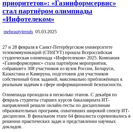
приоритетов»: «Газинформсервис»
стал партнёром олимпиады
«Инфотелеком»
mebeautytrends
05.03.2025
27 и 28 февраля в Санкт-Петербургском университете
телекоммуникаций (СПбГУТ) прошла Всероссийская
студенческая олимпиада «Инфотелеком» 2025. Компания
«Газинформсервис» стала партнёром мероприятия,
собравшего 308 участников из вузов России, Беларуси,
Казахстана и Камеруна, подготовив для участников
собственный блок заданий, максимально приближённых к
реальным задачам в сфере информационной безопасности.
Олимпиада проходила в несколько этапов. С декабря по
февраль студенты старших курсов бакалавриата ИТ-
направлений решали онлайн-тесты по дисциплинам
образовательных программ, охвативших широкий спектр ИТ-
дисциплин. В финальном этапе 64 финалиста соревновались в
решении практических задач и представлении научных
докладов.