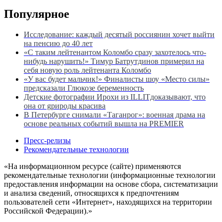
записей
Популярное
Исследование: каждый десятый россиянин хочет выйти
на пенсию до 40 лет
«С таким лейтенантом Коломбо сразу захотелось что-
нибудь нарушить!» Тимур Батрутдинов примерил на
себя новую роль лейтенанта Коломбо
«У вас будет мальчик!» Финалисты шоу «Место силы»
предсказали Глюкозе беременность
Детские фотографии Ирохи из ILLITдоказывают, что
она от gрироды красива
В Петербурге снимали «Таганрог»: военная драма на
основе реальных событий вышла на PREMIER
Пресс-релизы
Рекомендательные технологии
«На информационном ресурсе (сайте) применяются
рекомендательные технологии (информационные технологии
предоставления информации на основе сбора, систематизации
и анализа сведений, относящихся к предпочтениям
пользователей сети «Интернет», находящихся на территории
Российской Федерации).»