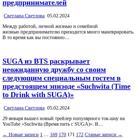
предпринимателей
Светлана Светлова
05.02.2024
Между работой, личной жизнью и семейной
жизнью предпринимателю приходится много маневрировать.
В то время как вы постоянно…
SUGA из BTS раскрывает
неожиданную дружбу со своим
следующим специальным гостем в
предстоящем эпизоде «Suchwita (Time
to Drink with SUGA)»
Светлана Светлова
05.02.2024
29 января вышел новый трейлер популярного ток-шоу на
YouTube «Suchwita (Время пить с SUGA)». В…
Пагинация
← Новые записи
1
…
169
170
171
172
Старые записи →