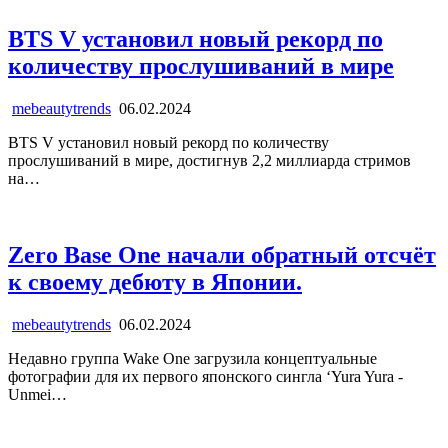
BTS V установил новый рекорд по
количеству прослушиваний в мире
mebeautytrends
06.02.2024
BTS V установил новый рекорд по количеству
прослушиваний в мире, достигнув 2,2 миллиарда стримов
на…
Zero Base One начали обратный отсчёт
к своему дебюту в Японии.
mebeautytrends
06.02.2024
Недавно группа Wake One загрузила концептуальные
фотографии для их первого японского сингла ‘Yura Yura -
Unmei…