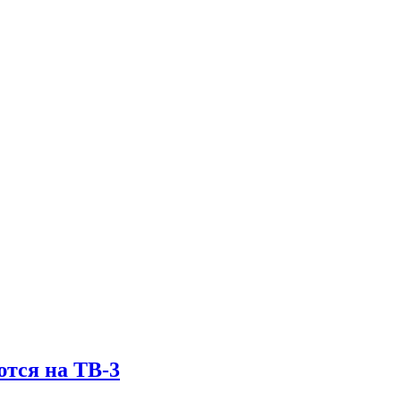
тся на ТВ-3