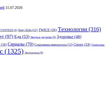
ией
11.07.2026
Tехнологии
(316)
TWICE
(26)
Stray Kids
(12)
EVENTEEN
(6)
уг
(97)
Еда
(53)
Здоровье
(48)
Звёзды в джунглях
(6)
Сериалы
(70)
Спорт
(24)
(16)
Сокровища императора
(13)
Статистика
с
(1325)
Экстрасенсы
(8)