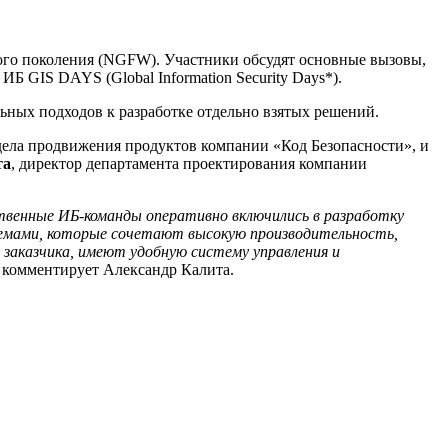
вого поколения (NGFW). Участники обсудят основные вызовы,
Б GIS DAYS (Global Information Security Days*).
ьных подходов к разработке отдельно взятых решений.
тдела продвижения продуктов компании «Код Безопасности», и
та
, директор департамента проектирования компании
твенные ИБ-команды оперативно включились в разработку
емами, которые сочетают высокую производительность,
заказчика, имеют удобную систему управления и
 комментирует Александр Калита.