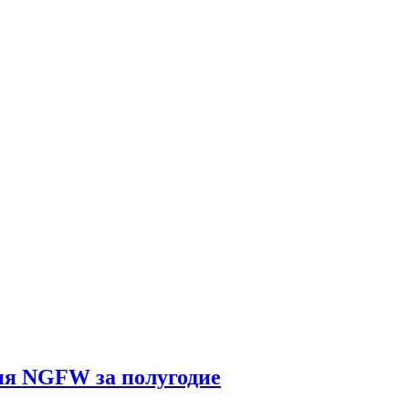
спорт.
ия NGFW за полугодие