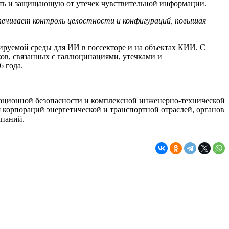
ть и защищающую от утечек чувствительной информации.
еспечивает контроль целостности и конфигураций, повышая
руемой среды для ИИ в госсекторе и на объектах КИИ. С
ков, связанных с галлюцинациями, утечками и
 года.
ационной безопасности и комплексной инженерно-технической
 корпораций энергетической и транспортной отраслей, органов
мпаний.