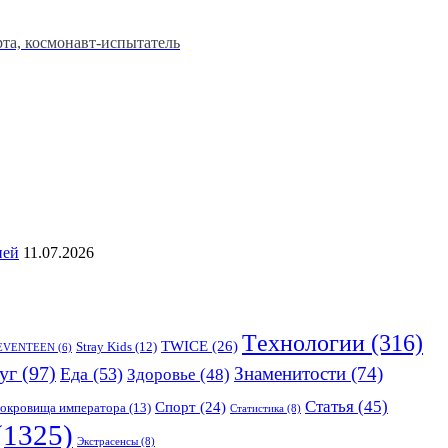
та, космонавт-испытатель
ией
11.07.2026
Tехнологии
(316)
TWICE
(26)
Stray Kids
(12)
EVENTEEN
(6)
уг
(97)
Знаменитости
(74)
Еда
(53)
Здоровье
(48)
Статья
(45)
Спорт
(24)
окровища императора
(13)
Статистика
(8)
(1325)
Экстрасенсы
(8)