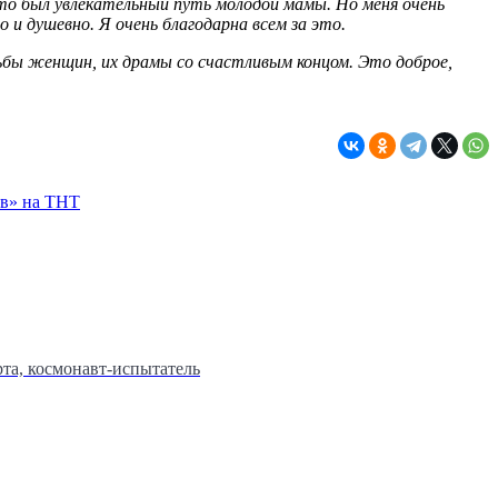
Это был увлекательный путь молодой мамы. Но меня очень
 и душевно. Я очень благодарна всем за это.
ьбы женщин, их драмы со счастливым концом. Это доброе,
ов» на ТНТ
та, космонавт-испытатель