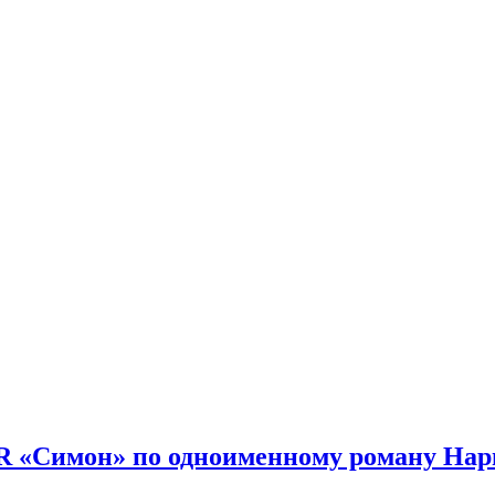
спорт.
R «Симон» по одноименному роману Нар