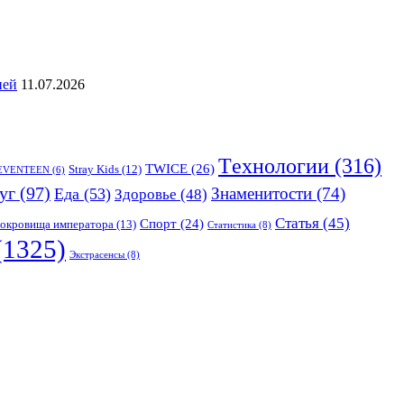
ией
11.07.2026
Tехнологии
(316)
TWICE
(26)
Stray Kids
(12)
EVENTEEN
(6)
уг
(97)
Знаменитости
(74)
Еда
(53)
Здоровье
(48)
Статья
(45)
Спорт
(24)
окровища императора
(13)
Статистика
(8)
(1325)
Экстрасенсы
(8)