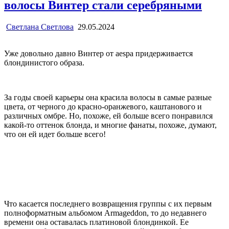
волосы Винтер стали серебряными
Светлана Светлова
29.05.2024
Уже довольно давно Винтер от aespa придерживается
блондинистого образа.
За годы своей карьеры она красила волосы в самые разные
цвета, от черного до красно-оранжевого, каштанового и
различных омбре. Но, похоже, ей больше всего понравился
какой-то оттенок блонда, и многие фанаты, похоже, думают,
что он ей идет больше всего!
Что касается последнего возвращения группы с их первым
полноформатным альбомом Armageddon, то до недавнего
времени она оставалась платиновой блондинкой. Ее