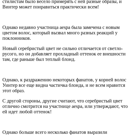
стилистам было весело примерять с ней разные образы, и
Винтер может понравиться практически всем!
Однако недавно участница aespa была замечена с новым
цветом волос, который вызвал много разных реакций у
поклонников.
Новый серебристый цвет не сильно отличается от светло-
русого, но он добавляет прохладный оттенок ее внешности
там, где раньше был теплый блонд.
Однако, к раздражению некоторых фанатов, у корней волос
Уинтер все еще видна частичка блонда, и не всем нравится
этот образ.
С другой стороны, другие считают, что серебристый цвет
отлично смотрится на участнице aespa, или утверждают, что
ей идет любой оттенок!
Однако больше всего несколько фанатов выразили