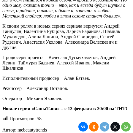
одно могу сказать точно – это, как и всегда будут шутки о
семье, о работе, о школе, о быте и, конечно, о любви.
Маленький спойлер: любви в этом сезоне станет больше»
.
К своим ролям в новых сериях сериала вернутся: Андрей
Гайдулян, Валентина Рубцова, Лариса Баранова, Шамиль
Мухамедов, Алина Ланина, Андрей Свиридов, Сергей
Рудзевич, Анастасия Уколова, Александра Велескевич и
другие.
Продюсеры проекта – Вячеслав Дусмухаметов, Андрей
Левин, Таймураз Бадзиев, Алексей Иванов, Максим
Шкаликов.
Исполнительный продюсер – Алан Батаев.
Режиссер – Александр Потапов.
Оператор – Михаил Яковлев.
Новые серии «СашаТаня» – с 12 февраля в 20:00 на ТНТ!
Просмотров:
58
Автор:
mebeautytrends