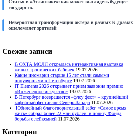
Статья в «Атлантике»: как может выглядеть будущее
государств.
Невероятная трансформация актера в разных К-драмах
ошеломляет зрителей
Свежие записи
В ОХТА МОЛЛ открылась интерактивная выставка
живых тропических бабочек
19.07.2026
Какие иномарки старше 15 лет стали самыми
популярными в Петербурге
19.07.2026
IT Elements 2026 открывает прием заявокна премию
«Инженерное искусство»
19.07.2026
В Петербург возвращается «флоу фест» – крупнейший
кофейный фестиваль Северо-Запада
11.07.2026
Юбилейный благотворительный забег «Самое время
жить» собрал более 22 млн рублей в пользу Фонда
борьбы с лейкемией
11.07.2026
Категории