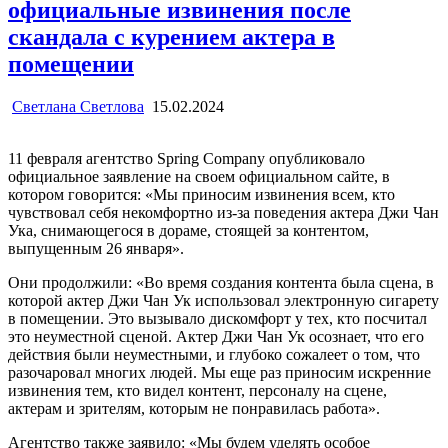
официальные извинения после
скандала с курением актера в
помещении
Светлана Светлова
15.02.2024
11 февраля агентство Spring Company опубликовало
официальное заявление на своем официальном сайте, в
котором говорится: «Мы приносим извинения всем, кто
чувствовал себя некомфортно из-за поведения актера Джи Чан
Ука, снимающегося в дораме, стоящей за контентом,
выпущенным 26 января».
Они продолжили: «Во время создания контента была сцена, в
которой актер Джи Чан Ук использовал электронную сигарету
в помещении. Это вызывало дискомфорт у тех, кто посчитал
это неуместной сценой. Актер Джи Чан Ук осознает, что его
действия были неуместными, и глубоко сожалеет о том, что
разочаровал многих людей. Мы еще раз приносим искренние
извинения тем, кто видел контент, персоналу на сцене,
актерам и зрителям, которым не понравилась работа».
Агентство также заявило: «Мы будем уделять особое