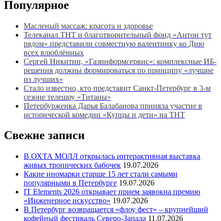
Популярное
Масленый массаж: красота и здоровье
Телеканал ТНТ и благотворительный фонд «Антон тут
рядом» представили совместную валентинку ко Дню
всех влюблённых
Сергей Никитин, «Газинформсервис»: комплексные ИБ-
решения должны формироваться по принципу «лучшие
из лучших»
Стало известно, кто представит Санкт-Петербург в 3-м
сезоне телешоу «Титаны»
Петербурженка Дарья Балабанова приняла участие в
исторической комедии «Купцы и дети» на ТНТ
Свежие записи
В ОХТА МОЛЛ открылась интерактивная выставка
живых тропических бабочек
19.07.2026
Какие иномарки старше 15 лет стали самыми
популярными в Петербурге
19.07.2026
IT Elements 2026 открывает прием заявокна премию
«Инженерное искусство»
19.07.2026
В Петербург возвращается «флоу фест» – крупнейший
кофейный фестиваль Северо-Запада
11.07.2026