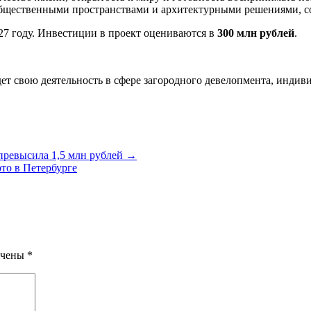
 общественными пространствами и архитектурными решениями, 
27 году. Инвестиции в проект оцениваются в
300 млн рублей
.
дет свою деятельность в сфере загородного девелопмента, инди
превысила 1,5 млн рублей →
то в Петербурге
ечены
*