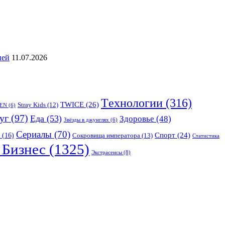
ией
11.07.2026
Tехнологии
(316)
TWICE
(26)
Stray Kids
(12)
EN
(6)
уг
(97)
Еда
(53)
Здоровье
(48)
Звёзды в джунглях
(6)
Сериалы
(70)
Спорт
(24)
(16)
Сокровища императора
(13)
Статистика
Бизнес
(1325)
Экстрасенсы
(8)