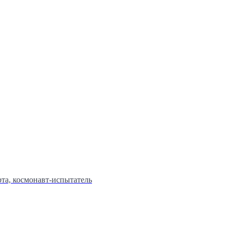
та, космонавт-испытатель