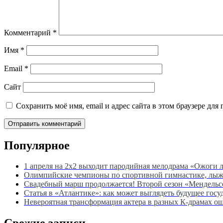
Комментарий
*
Имя
*
Email
*
Сайт
Сохранить моё имя, email и адрес сайта в этом браузере д
Популярное
1 апреля на 2х2 выходит пародийная мелодрама «Ожоги 
Олимпийские чемпионы по спортивной гимнастике, лыжны
Свадебный марш продолжается! Второй сезон «Мендель
Статья в «Атлантике»: как может выглядеть будущее госу
Невероятная трансформация актера в разных К-драмах о