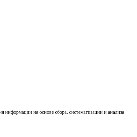
я информации на основе сбора, систематизации и анализа
»