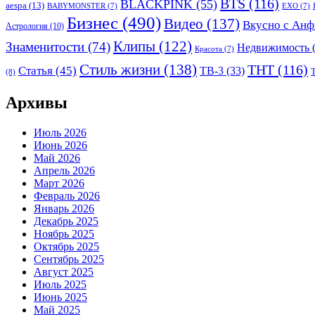
BTS
(116)
BLACKPINK
(55)
aespa
(13)
BABYMONSTER
(7)
EXO
(7)
Бизнес
(490)
Видео
(137)
Вкусно с Анф
Астрология
(10)
Клипы
(122)
Знаменитости
(74)
Недвижимость
(
Красота
(7)
Стиль жизни
(138)
ТНТ
(116)
Статья
(45)
ТВ-3
(33)
(8)
Архивы
Июль 2026
Июнь 2026
Май 2026
Апрель 2026
Март 2026
Февраль 2026
Январь 2026
Декабрь 2025
Ноябрь 2025
Октябрь 2025
Сентябрь 2025
Август 2025
Июль 2025
Июнь 2025
Май 2025