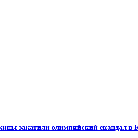
спорт.
кины закатили олимпийский скандал в К