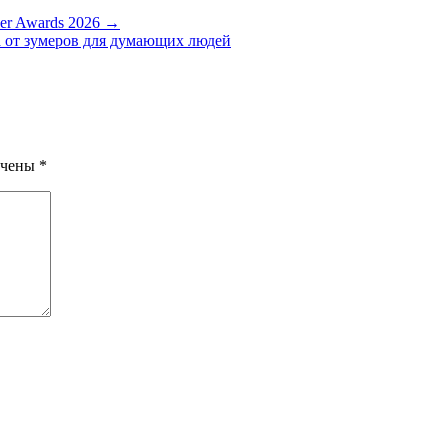
er Awards 2026 →
от зумеров для думающих людей
ечены
*