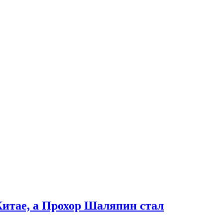
итае, а Прохор Шаляпин стал