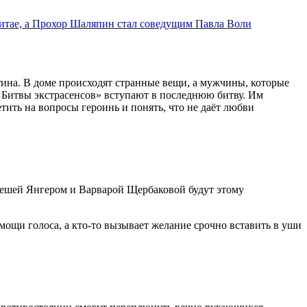
итае, а Прохор Шаляпин стал соведущим Павла Воли
ина. В доме происходят странные вещи, а мужчины, которые
й Битвы экстрасенсов» вступают в последнюю битву. Им
етить на вопросы героинь и понять, что не даёт любви
Лешей Янгером и Варварой Щербаковой будут этому
 мощи голоса, а кто-то вызывает желание срочно вставить в уши