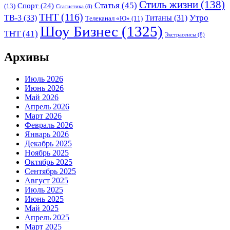
Стиль жизни
(138)
Статья
(45)
Спорт
(24)
(13)
Статистика
(8)
ТНТ
(116)
Утро
ТВ-3
(33)
Титаны
(31)
Телеканал «Ю»
(11)
Шоу Бизнес
(1325)
ТНТ
(41)
Экстрасенсы
(8)
Архивы
Июль 2026
Июнь 2026
Май 2026
Апрель 2026
Март 2026
Февраль 2026
Январь 2026
Декабрь 2025
Ноябрь 2025
Октябрь 2025
Сентябрь 2025
Август 2025
Июль 2025
Июнь 2025
Май 2025
Апрель 2025
Март 2025