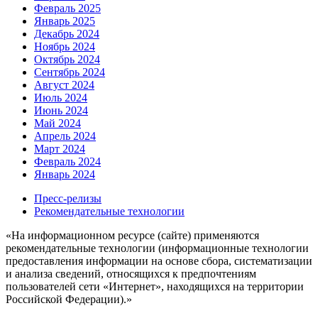
Февраль 2025
Январь 2025
Декабрь 2024
Ноябрь 2024
Октябрь 2024
Сентябрь 2024
Август 2024
Июль 2024
Июнь 2024
Май 2024
Апрель 2024
Март 2024
Февраль 2024
Январь 2024
Пресс-релизы
Рекомендательные технологии
«На информационном ресурсе (сайте) применяются
рекомендательные технологии (информационные технологии
предоставления информации на основе сбора, систематизации
и анализа сведений, относящихся к предпочтениям
пользователей сети «Интернет», находящихся на территории
Российской Федерации).»