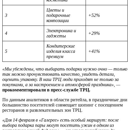
Цветы и
3
подарочные
+52%
композиции
Электроника и
4
+29%
гаджеты
Кондитерские
5
изделия класса
+41%
премиум
«Мы убеждены, что выбирать подарки нужно очно — только
так можно прочувствовать качество, увидеть детали,
оценить упаковку. В наш ТРЦ люди приходят не только за
покупками, а за настроением и атмосферой праздника», —
прокомментировали в пресс-службе ТРЦ.
По данным аналитиков в области ритейла, в праздничные дни
большинство посетителей совмещает шопинг с посещением
ресторанов и развлекательных зон ТРЦ.
«Для 14 февраля в «Галерее» есть особый маршрут: после
выбора подарка пары могут посетить ужин в одном из