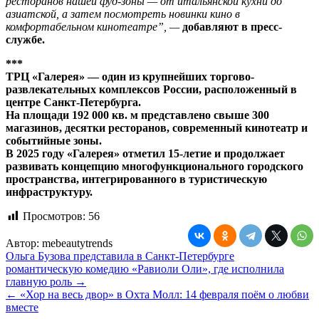
ресторанов нашей фуд-зоны — от итальянской кухни до
азиатской, а затем посмотреть новинки кино в
комфортабельном кинотеатре”, —
добавляют в пресс-
службе.
***
ТРЦ «Галерея» — один из крупнейших торгово-
развлекательных комплексов России, расположенный в
центре Санкт-Петербурга.
На площади 192 000 кв. м представлено свыше 300
магазинов, десятки ресторанов, современный кинотеатр и
событийные зоны.
В 2025 году «Галерея» отметил 15-летие и продолжает
развивать концепцию многофункционального городского
пространства, интегрированного в туристическую
инфраструктуру.
Просмотров:
56
Автор:
mebeautytrends
Навигация
Ольга Бузова представила в Санкт-Петербурге
романтическую комедию «Равиоли Оли», где исполнила
по
главную роль →
записям
← «Хор на весь двор» в Охта Молл: 14 февраля поём о любви
вместе