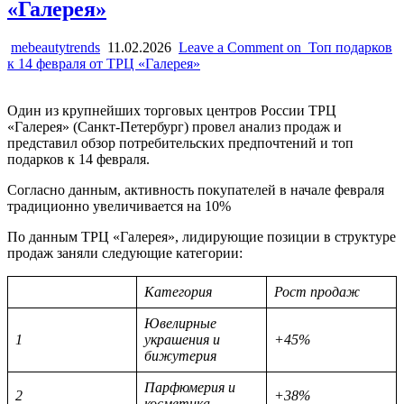
«Галерея»
mebeautytrends
11.02.2026
Leave a Comment
on Топ подарков
к 14 февраля от ТРЦ «Галерея»
Один из крупнейших торговых центров России ТРЦ
«Галерея» (Санкт-Петербург) провел анализ продаж и
представил обзор потребительских предпочтений и топ
подарков к 14 февраля.
Согласно данным, активность покупателей в начале февраля
традиционно увеличивается на 10%
По данным ТРЦ «Галерея», лидирующие позиции в структуре
продаж заняли следующие категории:
Категория
Рост продаж
Ювелирные
1
украшения и
+45%
бижутерия
Парфюмерия и
2
+38%
косметика