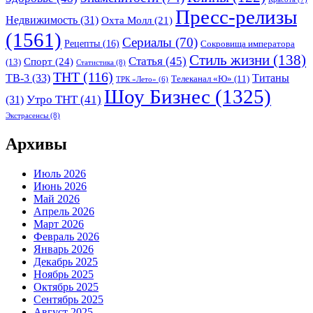
Пресс-релизы
Недвижимость
(31)
Охта Молл
(21)
(1561)
Сериалы
(70)
Рецепты
(16)
Сокровища императора
Стиль жизни
(138)
Статья
(45)
Спорт
(24)
(13)
Статистика
(8)
ТНТ
(116)
ТВ-3
(33)
Титаны
Телеканал «Ю»
(11)
ТРК «Лето»
(6)
Шоу Бизнес
(1325)
Утро ТНТ
(41)
(31)
Экстрасенсы
(8)
Архивы
Июль 2026
Июнь 2026
Май 2026
Апрель 2026
Март 2026
Февраль 2026
Январь 2026
Декабрь 2025
Ноябрь 2025
Октябрь 2025
Сентябрь 2025
Август 2025