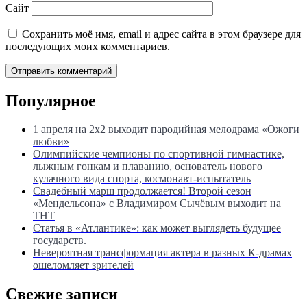
Сайт
Сохранить моё имя, email и адрес сайта в этом браузере для
последующих моих комментариев.
Популярное
1 апреля на 2х2 выходит пародийная мелодрама «Ожоги
любви»
Олимпийские чемпионы по спортивной гимнастике,
лыжным гонкам и плаванию, основатель нового
кулачного вида спорта, космонавт-испытатель
Свадебный марш продолжается! Второй сезон
«Мендельсона» с Владимиром Сычёвым выходит на
ТНТ
Статья в «Атлантике»: как может выглядеть будущее
государств.
Невероятная трансформация актера в разных К-драмах
ошеломляет зрителей
Свежие записи