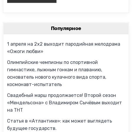
Популярное
1 апреля на 2х2 выходит пародийная мелодрама
«Ожоги любви»
Олимпийские чемпионы по спортивной
гимнастике, лыжным гонкам и плаванию,
основатель нового кулачного вида спорта,
космонавт-испытатель
Свадебный марш продолжается! Второй сезон
«Мендельсона» с Владимиром Сычёвым выходит
на ТНТ
Статья в «Атлантике»: как может выглядеть
будущее государств.