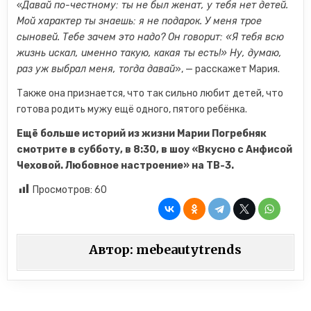
«
Давай по-честному: ты не был женат, у тебя нет детей.
Мой характер ты знаешь: я не подарок. У меня трое
сыновей. Тебе зачем это надо? Он говорит: «Я тебя всю
жизнь искал, именно такую, какая ты есть!» Ну, думаю,
раз уж выбрал меня, тогда давай
», — расскажет Мария.
Также она признается, что так сильно любит детей, что
готова родить мужу ещё одного, пятого ребёнка.
Ещё больше историй из жизни Марии Погребняк
смотрите в субботу, в 8:30
,
в шоу «Вкусно с Анфисой
Чеховой. Любовное настроение» на ТВ-3.
Просмотров:
60
Автор:
mebeautytrends