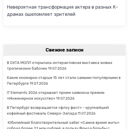
Невероятная трансформация актера в разных К-
драмах ошеломляет зрителей
Свежие записи
В ОХТА МОЛЛ открылась интерактивная выставка живых
тропических бабочек
19.07.2026
Какие иномарки старше 15 лет стали самыми популярными в
Петербурге
19.07.2026
IT Elements 2026 открывает прием заявокна премию
«Инженерное искусство»
19.07.2026
В Петербург возвращается «флоу фест» – крупнейший
кофейный фестиваль Северо-Запада
11.07.2026
Юбилейный благотворительный забег «Самое время жить»
собрал более 22 млн рублей в пользу Фонда борьбы с