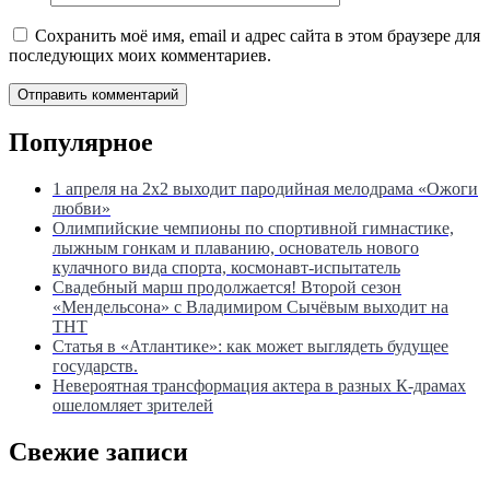
Сохранить моё имя, email и адрес сайта в этом браузере для
последующих моих комментариев.
Популярное
1 апреля на 2х2 выходит пародийная мелодрама «Ожоги
любви»
Олимпийские чемпионы по спортивной гимнастике,
лыжным гонкам и плаванию, основатель нового
кулачного вида спорта, космонавт-испытатель
Свадебный марш продолжается! Второй сезон
«Мендельсона» с Владимиром Сычёвым выходит на
ТНТ
Статья в «Атлантике»: как может выглядеть будущее
государств.
Невероятная трансформация актера в разных К-драмах
ошеломляет зрителей
Свежие записи