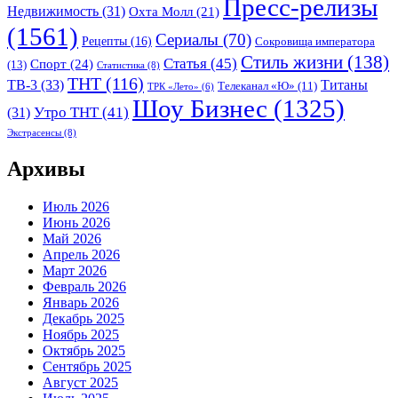
Пресс-релизы
Недвижимость
(31)
Охта Молл
(21)
(1561)
Сериалы
(70)
Рецепты
(16)
Сокровища императора
Стиль жизни
(138)
Статья
(45)
Спорт
(24)
(13)
Статистика
(8)
ТНТ
(116)
ТВ-3
(33)
Титаны
Телеканал «Ю»
(11)
ТРК «Лето»
(6)
Шоу Бизнес
(1325)
Утро ТНТ
(41)
(31)
Экстрасенсы
(8)
Архивы
Июль 2026
Июнь 2026
Май 2026
Апрель 2026
Март 2026
Февраль 2026
Январь 2026
Декабрь 2025
Ноябрь 2025
Октябрь 2025
Сентябрь 2025
Август 2025