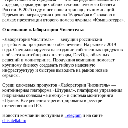
лидеров, формирующих облик технологического бизнеса
России. В 2025 году в нее вошли тринадцать номинаций.
Церемония награждения прошла 16 декабря в Сколково в
рамках презентации второго номера журнала «Компьютерра».
О компании
«Лаборатория Числитель»
«Лаборатория Числитель» — ведущий российский
разработчик программного обеспечения. На рынке с 2019
года. Специализируется на создании собственных продуктов
в области контейнерных платформ, DevOps, облачных
решений и мониторинга. Продукция компании помогает
крупному бизнесу создавать гибкую надежную
инфраструктуру и быстрее выводить на рынок новые
сервисы.
Среди ключевых продуктов «Лаборатории Числитель» —
контейнерная платформа «Штурвал», платформа управления
гибридным облаком «Нимбиус» и система мониторинга
«Пульт». Все решения зарегистрированы в реестре
отечественного ПО.
Новости компании доступны в
Telegram
и на сайте
chislitellab.ru