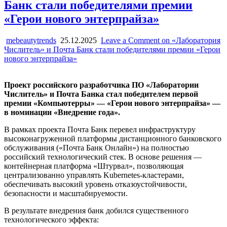
Банк стали победителями премии
«Герои нового энтерпрайза»
mebeautytrends
25.12.2025
Leave a Comment
on «Лаборатория
Числитель» и Почта Банк стали победителями премии «Герои
нового энтерпрайза»
Проект российского разработчика ПО «Лаборатории
Числитель» и Почта Банка стал победителем первой
премии «Компьютерры» — «Герои нового энтерпрайза» —
в номинации «Внедрение года».
В рамках проекта Почта Банк перевел инфраструктуру
высоконагруженной платформы дистанционного банковского
обслуживания («Почта Банк Онлайн») на полностью
российский технологический стек. В основе решения —
контейнерная платформа «Штурвал», позволяющая
централизованно управлять Kubernetes-кластерами,
обеспечивать высокий уровень отказоустойчивости,
безопасности и масштабируемости.
В результате внедрения банк добился существенного
технологического эффекта: