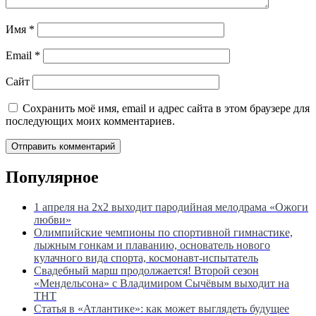
Имя
*
Email
*
Сайт
Сохранить моё имя, email и адрес сайта в этом браузере для
последующих моих комментариев.
Популярное
1 апреля на 2х2 выходит пародийная мелодрама «Ожоги
любви»
Олимпийские чемпионы по спортивной гимнастике,
лыжным гонкам и плаванию, основатель нового
кулачного вида спорта, космонавт-испытатель
Свадебный марш продолжается! Второй сезон
«Мендельсона» с Владимиром Сычёвым выходит на
ТНТ
Статья в «Атлантике»: как может выглядеть будущее