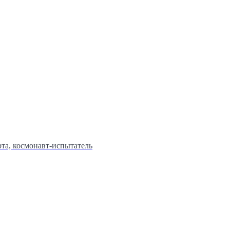
та, космонавт-испытатель