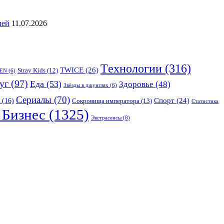
ией
11.07.2026
Tехнологии
(316)
TWICE
(26)
Stray Kids
(12)
EN
(6)
уг
(97)
Еда
(53)
Здоровье
(48)
Звёзды в джунглях
(6)
Сериалы
(70)
Спорт
(24)
(16)
Сокровища императора
(13)
Статистика
Бизнес
(1325)
Экстрасенсы
(8)