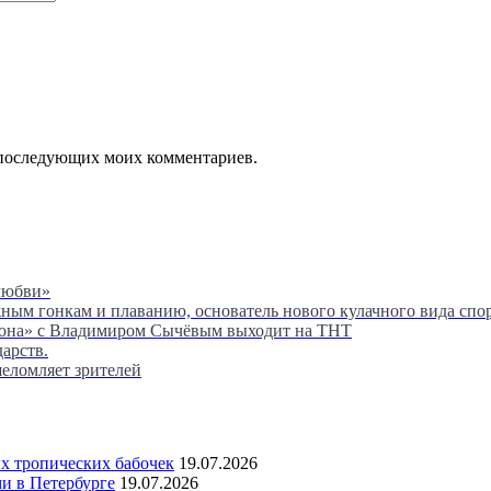
ля последующих моих комментариев.
любви»
м гонкам и плаванию, основатель нового кулачного вида спор
сона» с Владимиром Сычёвым выходит на ТНТ
дарств.
шеломляет зрителей
 тропических бабочек
19.07.2026
и в Петербурге
19.07.2026