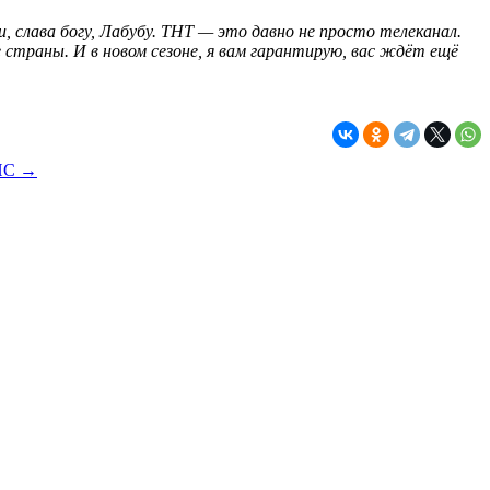
и, слава богу, Лабубу. ТНТ — это давно не просто телеканал.
 страны. И в новом сезоне, я вам гарантирую, вас ждёт ещё
ФНС →