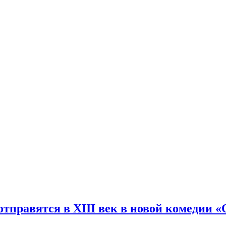
спорт.
тправятся в XIII век в новой комедии 