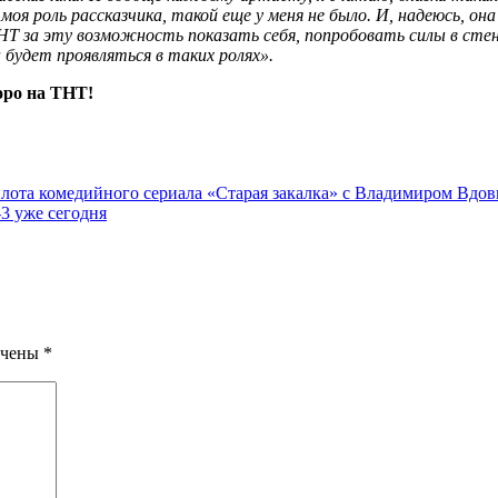
моя роль рассказчика, такой еще у меня не было. И, надеюсь, о
ТНТ за эту возможность показать себя, попробовать силы в стен
будет проявляться в таких ролях».
оро на ТНТ!
пилота комедийного сериала «Старая закалка» с Владимиром В
3 уже сегодня
ечены
*