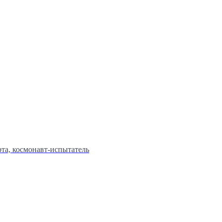
та, космонавт-испытатель