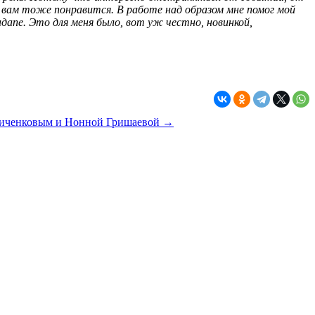
на вам тоже понравится. В работе над образом мне помог мой
дапе. Это для меня было, вот уж честно, новинкой,
довиченковым и Нонной Гришаевой →