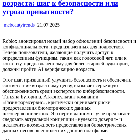
возраста: шаг к безопасности или
угроза приватности?
mebeautytrends
21.07.2025
Roblox анонсировал новый набор обновлений безопасности и
конфиденциальности, предназначенных для подростков.
Теперь пользователи, желающие получить доступ к
определенным функциям, таким как голосовой чат, или к
контенту, предназначенному для более старшей аудитории,
должны пройти AI-верификацию возраста.
Этот шаг, призванный улучшить безопасность и обеспечить
соответствие возрастному цензу, вызывает серьезную
обеспокоенность среди экспертов по кибербезопасности.
Татьяна Буторина, AI-консультант компании
«Газинформсервис», критически оценивает риски
предоставления биометрических данных
несовершеннолетних. Эксперт в данном случае предлагает
следовать актуальной концепции «нулевого доверия» и
исключить возможность предоставления биометрических
данных несовершеннолетних данной платформе.