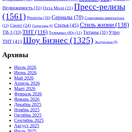
Пресс-релизы
Недвижимость
(31)
Охта Молл
(21)
(1561)
Сериалы
(70)
Рецепты
(16)
Сокровища императора
Стиль жизни
(138)
Статья
(45)
Спорт
(24)
(13)
Статистика
(8)
ТНТ
(116)
Утро
ТВ-3
(33)
Титаны
(31)
Телеканал «Ю»
(11)
Шоу Бизнес
(1325)
ТНТ
(41)
Экстрасенсы
(8)
Архивы
Июль 2026
Июнь 2026
Май 2026
Апрель 2026
Март 2026
Февраль 2026
Январь 2026
Декабрь 2025
Ноябрь 2025
Октябрь 2025
Сентябрь 2025
Август 2025
Июль 2025