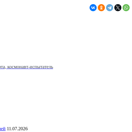
та, космонавт-испытатель
ией
11.07.2026