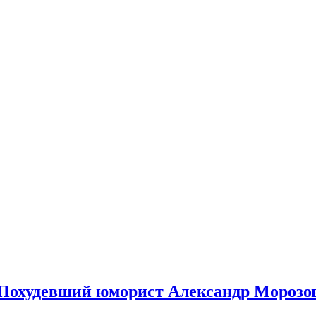
спорт.
 Похудевший юморист Александр Морозов