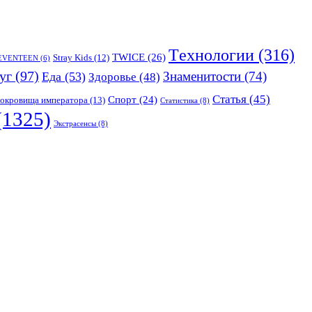
Tехнологии
(316)
TWICE
(26)
Stray Kids
(12)
EVENTEEN
(6)
уг
(97)
Знаменитости
(74)
Еда
(53)
Здоровье
(48)
Статья
(45)
Спорт
(24)
окровища императора
(13)
Статистика
(8)
(1325)
Экстрасенсы
(8)