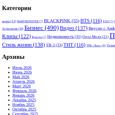
Категории
BTS
(116)
BLACKPINK
(55)
aespa
(13)
BABYMONSTER
(7)
EXO
(7)
Бизнес
(490)
Видео
(137)
Вкусно с Анф
Астрология
(10)
П
Клипы
(122)
Недвижимость
(31)
Охта Молл
(21)
Красота
(7)
Стиль жизни
(138)
ТНТ
(116)
ТВ-3
(33)
Теле
ТРК «Лето»
(6)
Архивы
Июль 2026
Июнь 2026
Май 2026
Апрель 2026
Март 2026
Февраль 2026
Январь 2026
Декабрь 2025
Ноябрь 2025
Октябрь 2025
Сентябрь 2025