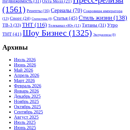
Недвижимость
(31)
Охта Молл
(21)
(1561)
Сериалы
(70)
Рецепты
(16)
Сокровища императора
Стиль жизни
(138)
Статья
(45)
Спорт
(24)
(13)
Статистика
(8)
ТНТ
(116)
Утро
ТВ-3
(33)
Титаны
(31)
Телеканал «Ю»
(11)
Шоу Бизнес
(1325)
ТНТ
(41)
Экстрасенсы
(8)
Архивы
Июль 2026
Июнь 2026
Май 2026
Апрель 2026
Март 2026
Февраль 2026
Январь 2026
Декабрь 2025
Ноябрь 2025
Октябрь 2025
Сентябрь 2025
Август 2025
Июль 2025
Июнь 2025