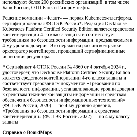
используют более 200 российских организаций, в том числе
Банк России, ОТП Банк и Газпром нефть.
Решение компании «Флант» — первая Kubernetes-платформа,
сертифицированная ФСТЭК России*. Редакция Deckhouse
Kubernetes Platform Certified Security Edition является средством
контейнеризации 4-го класса защиты и соответствует
требованиям по безопасности информации, предъявляемым к
4-му уровню доверия. Это первый на российском рынке
оркестратор контейнеров, прошедший сертификационные
испытания регулятора.
* Сертификат ФСТЭК России № 4860 от 4 октября 2024 г.,
удостоверяет, что Deckhouse Platform Certified Security Edition
является средством контейнеризации 4-го класса защиты и
соответствует требованиям документов «Требования по
безопасности информации, устанавливающие уровни доверия
к средствам технической защиты информации и средствам
обеспечения безопасности информационных технологий»
(ФСТЭК России, 2020) — по 4-му уровню доверия,
«Требования по безопасности информации к средствам
контейнеризации» (ФСТЭК России, 2022) — по 4-му классу
защиты.
Справка о
BoardMaps