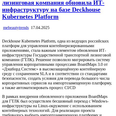
лизинговая компания обновила ИТ-
инфраструктуру на базе Deckhouse
Kubernetes Platform
mebeautytrends
17.04.2025
Deckhouse Kubernetes Platform, одна из ведущих российских
платформ для управления контейнеризированными
приложениями, стала важным элементом обновления ИТ-
инфраструктуры Государственной транспортной лизинговой
компании (ГТЛК). Решение позволило мигрировать систему
управления корпоративными процессами BoardMaps 3.0 от
«Дэшборд Системс» в высокозащищённую контейнерную
среду с сохранением SLA и в соответствии со стандартами
безопасности, создать условия для перевода большого числа
корпоративных сервисов на импортозамещенную платформу,
а также автоматизировать процесс CI/CD
В рамках внедрения обновленного приложения BoardMaps
для ГТЛК был осуществлен бесшовный переход с Windows-
инфраструктуры на Linux-окружение с использованием
контейнерных технологий. Для реализации проекта
требовалось выбрать импортозамещенную платформу и