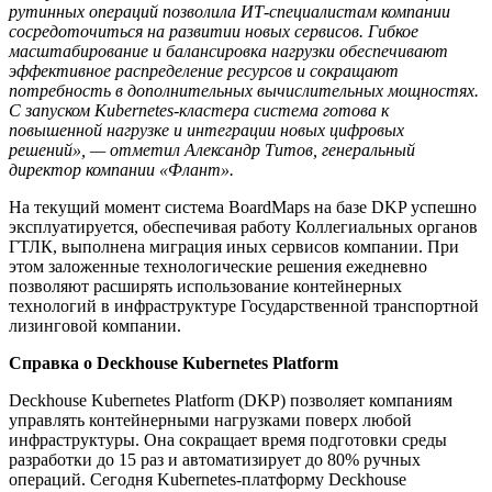
рутинных операций позволила ИТ-специалистам компании
сосредоточиться на развитии новых сервисов. Гибкое
масштабирование и балансировка нагрузки обеспечивают
эффективное распределение ресурсов и сокращают
потребность в дополнительных вычислительных мощностях.
С запуском Kubernetes-кластера система готова к
повышенной нагрузке и интеграции новых цифровых
решений», — отметил Александр Титов, генеральный
директор компании «Флант».
На текущий момент система BoardMaps на базе DKP успешно
эксплуатируется, обеспечивая работу Коллегиальных органов
ГТЛК, выполнена миграция иных сервисов компании. При
этом заложенные технологические решения ежедневно
позволяют расширять использование контейнерных
технологий в инфраструктуре Государственной транспортной
лизинговой компании.
Справка о Deckhouse Kubernetes Platform
Deckhouse Kubernetes Platform (DKP) позволяет компаниям
управлять контейнерными нагрузками поверх любой
инфраструктуры. Она сокращает время подготовки среды
разработки до 15 раз и автоматизирует до 80% ручных
операций. Сегодня Kubernetes-платформу Deckhouse