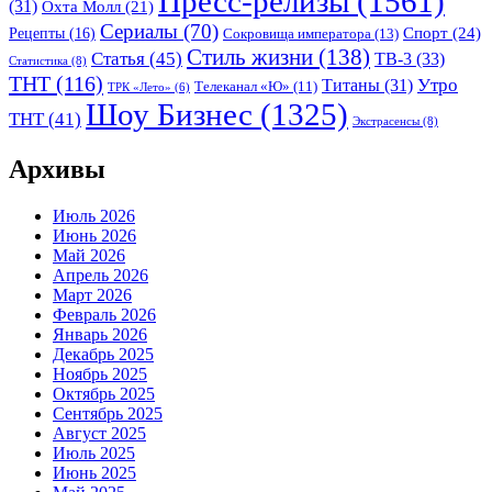
Пресс-релизы
(1561)
(31)
Охта Молл
(21)
Сериалы
(70)
Спорт
(24)
Рецепты
(16)
Сокровища императора
(13)
Стиль жизни
(138)
Статья
(45)
ТВ-3
(33)
Статистика
(8)
ТНТ
(116)
Утро
Титаны
(31)
Телеканал «Ю»
(11)
ТРК «Лето»
(6)
Шоу Бизнес
(1325)
ТНТ
(41)
Экстрасенсы
(8)
Архивы
Июль 2026
Июнь 2026
Май 2026
Апрель 2026
Март 2026
Февраль 2026
Январь 2026
Декабрь 2025
Ноябрь 2025
Октябрь 2025
Сентябрь 2025
Август 2025
Июль 2025
Июнь 2025