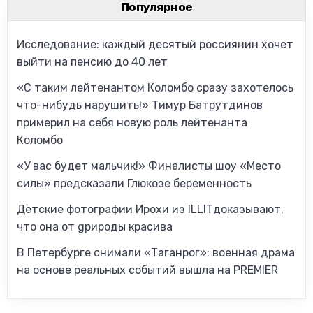
Популярное
Исследование: каждый десятый россиянин хочет
выйти на пенсию до 40 лет
«С таким лейтенантом Коломбо сразу захотелось
что-нибудь нарушить!» Тимур Батрутдинов
примерил на себя новую роль лейтенанта
Коломбо
«У вас будет мальчик!» Финалисты шоу «Место
силы» предсказали Глюкозе беременность
Детские фотографии Ирохи из ILLITдоказывают,
что она от gрироды красива
В Петербурге снимали «Таганрог»: военная драма
на основе реальных событий вышла на PREMIER