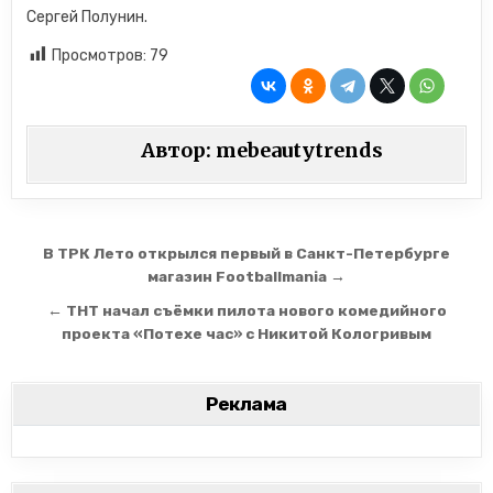
Сергей Полунин.
Просмотров:
79
Автор:
mebeautytrends
Навигация по записям
В ТРК Лето открылся первый в Санкт-Петербурге
магазин Footballmania →
← ТНТ начал съёмки пилота нового комедийного
проекта «Потехе час» с Никитой Кологривым
Реклама