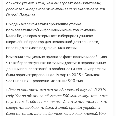
случаях утечек и том, чем они грозят пользователям,
рассказал киберэксперт компании «Газинформсервис»
Сергей Полунин.
В ходе хакерской атаки произошла утечка
пользовательской информации клиентов компании
Keenetic, которая открывает киберпреступникам
широчайший простор для незаконной деятельности,
вплоть до прямого подключения к сетям.
Компания официально признала факт взлома и сообщила,
что киберпреступники получили доступ к персональным
данным пользователей, в особенности тех, чьи профили
были зарегистрированы до 16 марта 2023 г. Большая
часть из них — россияне, их свыше 900 тыс.
«
Важно понимать, что это не единичный случай. В 2016
году Yahoo объявила об утечке 500 млн аккаунтов, и это
спустя аж 2 года после взлома. А затем выяснилось, что
аккаунтов вообще-то было 3 млрд, причём украдены
были не только личные данные, но и хеши паролей. Или