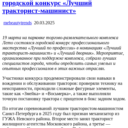
городской конкурс «Лучший
тракторист-машинист»
mebeautytrends
20.03.2025
19 марта на парковке торгово-развлекательного комплекса
Лето состоялся городской конкурс профессионального
мастерства «Лучший по профессии» в номинациях «Лучший
тракторист-машинист» и «Лучший дворник». Мероприятие,
организованное при поддержке комплекса, собрало лучших
специалистов города, чтобы определить самых умелых и
опытных профессионалов в этих важных отраслях.
Участники конкурса продемонстрировали свои навыки в
вождении и обслуживании тракторов: проверяли технику на
неисправности, проходили сложные фигурные элементы,
такие как «Змейка» и «Восьмерка», а также выполняли
точную постановку трактора с прицепом в бокс задним ходом.
По итогам соревнований лучшим трактористом-машинистом
Санкт-Петербурга в 2025 году был признан механизатор из
ГУЖА Невского района. Второе место занял тракторист
жилищного агентства Московского района, а третье —