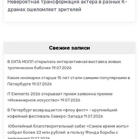
Невероятная трансформация актера в разных К-
драмах ошеломляет зрителей
Свежие записи
В ОХТА МОЛЛ открылась интерактивная выставка живых
тропических бабочек
19.07.2026
Какие иномарки старше 15 лет стали самыми популярными в
Петербурге
19.07.2026
IT Elements 2026 открывает прием заявокна премию
«Инженерное искусство»
19.07.2026
В Петербург возвращается «флоу фест» – крупнейший
кофейный фестиваль Северо-Запада
11.07.2026
Юбилейный благотворительный забег «Самое время жить»
собрал более 22 млн рублей в пользу Фонда борьбы с
лейкемией
11.07.2026