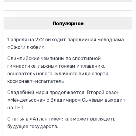
Популярное
1 апреля на 2х2 выходит пародийная мелодрама
«Ожоги любви»
Олимпийские чемпионы по спортивной
гимнастике, лыжным гонкам и плаванию,
основатель нового кулачного вида спорта,
космонавт-испытатель
Свадебный марш продолжается! Второй сезон
«Мендельсона» с Владимиром Сычёвым выходит
на ТНТ
Статья в «Атлантике»: как может выглядеть
будущее государств.