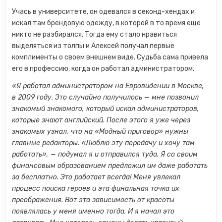
Учась в университете, он одевался в секонд-хендах и
искал там брендовую одежду, в которой в то время еще
никто не разбирался. Тогда ему стало нравиться
выделяться из толпы и Алексей получал первые
комплименты о своем внешнем виде. Судьба сама привела
его в профессию, когда он работал администратором.
«Я работал администратором на Евровидении в Москве,
в 2009 году. Это случайно получилось — мне позвонил
знакомый знакомого, который искал администраторов,
которые знают английский. После этого я уже через
знакомых узнал, что на «Модный приговор» нужны
главные редакторы. «Люблю эту передачу и хочу там
работать», — подумал я и отправился туда. Я со своим
финансовым образованием предложил им даже работать
за бесплатно. Это работает всегда! Меня увлекал
процесс поиска героев и эта финальная точка их
преображения. Вот эта зависимость от красоты
появлялась у меня именно тогда. И я начал это