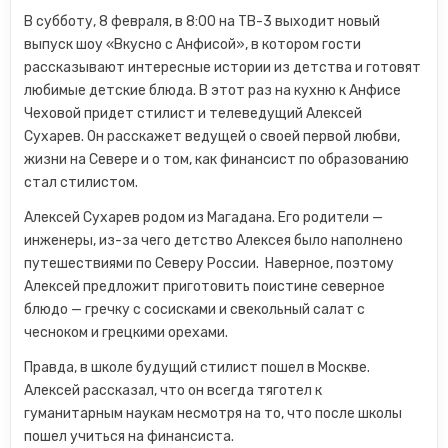
В субботу, 8 февраля, в 8:00 на ТВ-3 выходит новый
выпуск шоу «Вкусно с Анфисой», в котором гости
рассказывают интересные истории из детства и готовят
любимые детские блюда. В этот раз на кухню к Анфисе
Чеховой придет стилист и телеведущий Алексей
Сухарев. Он расскажет ведущей о своей первой любви,
жизни на Севере и о том, как финансист по образованию
стал стилистом.
Алексей Сухарев родом из Магадана. Его родители —
инженеры, из-за чего детство Алексея было наполнено
путешествиями по Северу России. Наверное, поэтому
Алексей предложит приготовить поистине северное
блюдо — гречку с сосисками и свекольный салат с
чесноком и грецкими орехами.
Правда, в школе будущий стилист пошел в Москве.
Алексей рассказал, что он всегда тяготел к
гуманитарным наукам несмотря на то, что после школы
пошел учиться на финансиста.