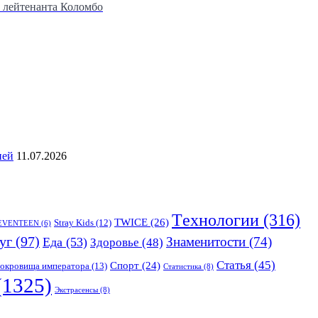
ь лейтенанта Коломбо
ией
11.07.2026
Tехнологии
(316)
TWICE
(26)
Stray Kids
(12)
EVENTEEN
(6)
уг
(97)
Знаменитости
(74)
Еда
(53)
Здоровье
(48)
Статья
(45)
Спорт
(24)
окровища императора
(13)
Статистика
(8)
(1325)
Экстрасенсы
(8)