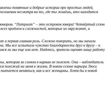
влены понятные и добрые истории про простых людей,
человеком несмотря на то, где ты живёшь, кто находится
с юмором. “Патриот” – это островок юмора! Четвёртый сезон
всех проблем и сложностей, которые их окружают, и
т и первая главная роль. Сложно поверить, но мы начали
на. Мы все испытали чувство благодарности друг к другу – к
димся ли мы еще или нет. Надеюсь, зрители оценят нашу работу
, которая за словом в карман не полезет. Она – наблюдатель
ем похожий на меня в жизни. В новом сезоне карьера Люси
е пытается меняться, как и все женщины. Хотя бы в новой