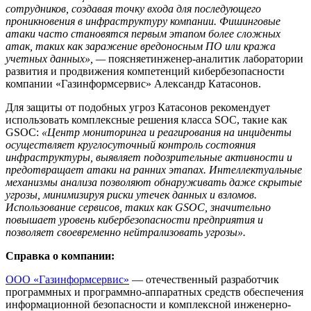
сотрудников, создавая точку входа для последующего
проникновения в инфраструктуру компании. Фишинговые
атаки часто становятся первым этапом более сложных
атак, таких как заражение вредоносным ПО или кража
учетных данных», —
поясняетинженер-аналитик лаборатории
развития и продвижения компетенций кибербезопасности
компании «Газинформсервис» Александр Катасонов.
Для защиты от подобных угроз Катасонов рекомендует
использовать комплексные решения класса SOC, такие как
GSOC:
«Центр мониторинга и реагирования на инциденты
осуществляет круглосуточный контроль состояния
инфраструктуры, выявляет подозрительные активности и
предотвращает атаки на ранних этапах. Интеллектуальные
механизмы анализа позволяют обнаруживать даже скрытые
угрозы, минимизируя риски утечек данных и взломов.
Использование сервисов, таких как
GSOC
, значительно
повышает уровень кибербезопасности предприятия и
позволяет своевременно нейтрализовать угрозы».
Справка о компании:
ООО «Газинформсервис»
— отечественный разработчик
программных и программно-аппаратных средств обеспечения
информационной безопасности и комплексной инженерно-