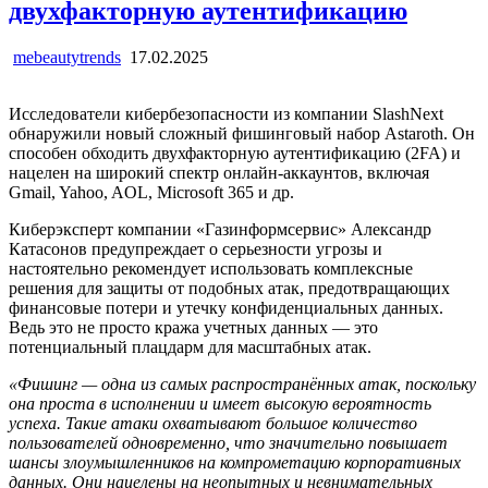
двухфакторную аутентификацию
mebeautytrends
17.02.2025
Исследователи кибербезопасности из компании SlashNext
обнаружили новый сложный фишинговый набор Astaroth. Он
способен обходить двухфакторную аутентификацию (2FA) и
нацелен на широкий спектр онлайн-аккаунтов, включая
Gmail, Yahoo, AOL, Microsoft 365 и др.
Киберэксперт компании «Газинформсервис» Александр
Катасонов предупреждает о серьезности угрозы и
настоятельно рекомендует использовать комплексные
решения для защиты от подобных атак, предотвращающих
финансовые потери и утечку конфиденциальных данных.
Ведь это не просто кража учетных данных — это
потенциальный плацдарм для масштабных атак.
«Фишинг — одна из самых распространённых атак, поскольку
она проста в исполнении и имеет высокую вероятность
успеха. Такие атаки охватывают большое количество
пользователей одновременно, что значительно повышает
шансы злоумышленников на компрометацию корпоративных
данных. Они нацелены на неопытных и невнимательных