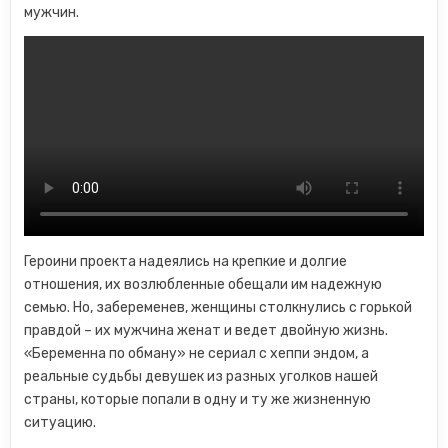
мужчин.
Героини проекта надеялись на крепкие и долгие
отношения, их возлюбленные обещали им надежную
семью. Но, забеременев, женщины столкнулись с горькой
правдой – их мужчина женат и ведет двойную жизнь.
«Беременна по обману» не сериал с хеппи эндом, а
реальные судьбы девушек из разных уголков нашей
страны, которые попали в одну и ту же жизненную
ситуацию.