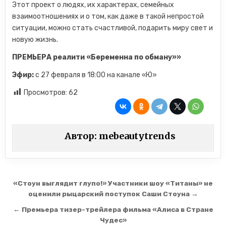
Этот проект о людях, их характерах, семейных
взаимоотношениях и о том, как даже в такой непростой
ситуации, можно стать счастливой, подарить миру свет и
новую жизнь.
ПРЕМЬЕРА реалити «Беременна по обману»»
Эфир:
с 27 февраля в 18:00 на канале «Ю»
Просмотров:
62
Автор:
mebeautytrends
Навигация по записям
«Стоун выглядит глупо!» Участники шоу «Титаны» не
оценили рыцарский поступок Саши Стоуна →
← Премьера тизер-трейлера фильма «Алиса в Стране
Чудес»