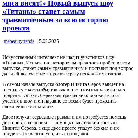
мяса висят!» Новый выпуск шоу
«Титаны» станет самым
травматичным за всю историю
проекта
mebeautytrends
15.02.2025
Искусственный интеллект не щадит участников шоу
«Титаны». Испытание, которое им предстоит пройти в этом
выпуске, станет самым травматичным и поставит под вопрос
дальнейшее участие в проекте сразу нескольких атлетов.
В самом начале выпуска блогер Никита Серов выйдет на
площадку с костылём, так как в прошлом выпуске сильно
повредил связки. Серьёзная травма не остановит его от
участия в шоу, и он наравне со всеми будет проходить
сложнейшее испытание.
Двое получат серьёзные травмы и им потребуется помощь
докторов, еще двоим — помощь спасателей и костыля
Никиты Серова, а еще двое просто упадут без сил и их
придётся буквально уводить с площадки.