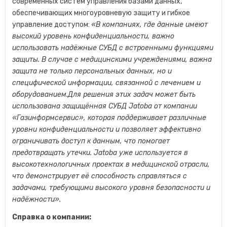
современных систем управления базами данных,
обеспечивающих многоуровневую защиту и гибкое
управление доступом:
«В компаниях, где данные имеют
высокий уровень конфиденциальности, важно
использовать надёжные СУБД с встроенными функциями
защиты. В случае с медицинскими учреждениями, важна
защита не только персональных данных, но и
специфической информации, связанной с лечением и
оборудованием.
Для решения этих задач может быть
использована защищённая СУБД Jatoba от компании
«Газинформсервис», которая поддерживает различные
уровни конфиденциальности и позволяет эффективно
ограничивать доступ к данным, что помогает
предотвращать утечки. Jatoba уже используется в
высокотехнологичных проектах в медицинской отрасли,
что демонстрирует её способность справляться с
задачами, требующими высокого уровня безопасности и
надёжности».
Справка о компании: