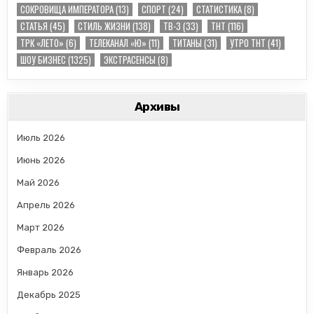
СОКРОВИЩА ИМПЕРАТОРА
(13)
СПОРТ
(24)
СТАТИСТИКА
(8)
СТАТЬЯ
(45)
СТИЛЬ ЖИЗНИ
(138)
ТВ-3
(33)
ТНТ
(116)
ТРК «ЛЕТО»
(6)
ТЕЛЕКАНАЛ «Ю»
(11)
ТИТАНЫ
(31)
УТРО ТНТ
(41)
ШОУ БИЗНЕС
(1325)
ЭКСТРАСЕНСЫ
(8)
Архивы
Июль 2026
Июнь 2026
Май 2026
Апрель 2026
Март 2026
Февраль 2026
Январь 2026
Декабрь 2025