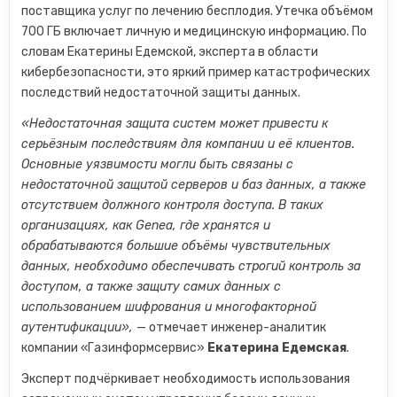
поставщика услуг по лечению бесплодия. Утечка объёмом
700 ГБ включает личную и медицинскую информацию. По
словам Екатерины Едемской, эксперта в области
кибербезопасности, это яркий пример катастрофических
последствий недостаточной защиты данных.
«Недостаточная защита систем может привести к
серьёзным последствиям для компании и её клиентов.
Основные уязвимости могли быть связаны с
недостаточной защитой серверов и баз данных, а также
отсутствием должного контроля доступа. В таких
организациях, как Genea, где хранятся и
обрабатываются большие объёмы чувствительных
данных, необходимо обеспечивать строгий контроль за
доступом, а также защиту самих данных с
использованием шифрования и многофакторной
аутентификации»,
— отмечает инженер-аналитик
компании «Газинформсервис»
Екатерина Едемская
.
Эксперт подчёркивает необходимость использования