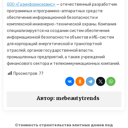
ООО «Газинформсервис»
— отечественный разработчик
программных и программно-аппаратных средств
обеспечения информационной безопасности и
комплексной инженерно-технической охраны. Компания
специализируется на создании систем обеспечения
информационной безопасности объектов и ИБ-систем
для корпораций энергетической и транспортной
отраслей, органов государственной власти,
промышленных предприятий, а также учреждений
финансового сектора и телекоммуникационных компаний.
Просмотров:
77
Автор:
mebeautytrends
Навигация по записям
Стоимость строительства элитных домов под