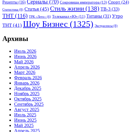
Сериалы
(70)
Спорт
(24)
Рецепты
(16)
Сокровища императора
(13)
Стиль жизни
(138)
Статья
(45)
ТВ-3
(33)
Статистика
(8)
ТНТ
(116)
Утро
Титаны
(31)
Телеканал «Ю»
(11)
ТРК «Лето»
(6)
Шоу Бизнес
(1325)
ТНТ
(41)
Экстрасенсы
(8)
Архивы
Июль 2026
Июнь 2026
Май 2026
Апрель 2026
Март 2026
Февраль 2026
Январь 2026
Декабрь 2025
Ноябрь 2025
Октябрь 2025
Сентябрь 2025
Август 2025
Июль 2025
Июнь 2025
Май 2025
Апрель 2025