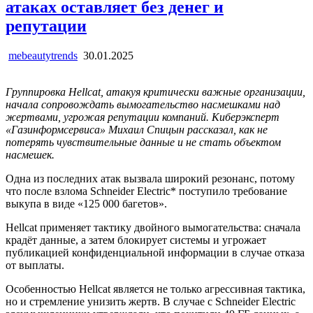
атаках оставляет без денег и
репутации
mebeautytrends
30.01.2025
Группировка Hellcat, атакуя критически важные организации,
начала сопровождать вымогательство насмешками над
жертвами, угрожая репутации компаний. Киберэксперт
«Газинформсервиса» Михаил Спицын рассказал, как не
потерять чувствительные данные и не стать объектом
насмешек.
Одна из последних атак вызвала широкий резонанс, потому
что после взлома Schneider Electric* поступило требование
выкупа в виде «125 000 багетов».
Hellcat применяет тактику двойного вымогательства: сначала
крадёт данные, а затем блокирует системы и угрожает
публикацией конфиденциальной информации в случае отказа
от выплаты.
Особенностью Hellcat является не только агрессивная тактика,
но и стремление унизить жертв. В случае с Schneider Electric