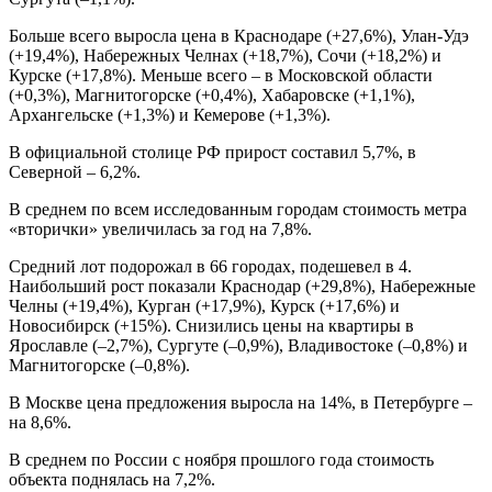
Больше всего выросла цена в Краснодаре (+27,6%), Улан-Удэ
(+19,4%), Набережных Челнах (+18,7%), Сочи (+18,2%) и
Курске (+17,8%). Меньше всего – в Московской области
(+0,3%), Магнитогорске (+0,4%), Хабаровске (+1,1%),
Архангельске (+1,3%) и Кемерове (+1,3%).
В официальной столице РФ прирост составил 5,7%, в
Северной – 6,2%.
В среднем по всем исследованным городам стоимость метра
«вторички» увеличилась за год на 7,8%.
Средний лот подорожал в 66 городах, подешевел в 4.
Наибольший рост показали Краснодар (+29,8%), Набережные
Челны (+19,4%), Курган (+17,9%), Курск (+17,6%) и
Новосибирск (+15%). Снизились цены на квартиры в
Ярославле (–2,7%), Сургуте (–0,9%), Владивостоке (–0,8%) и
Магнитогорске (–0,8%).
В Москве цена предложения выросла на 14%, в Петербурге –
на 8,6%.
В среднем по России с ноября прошлого года стоимость
объекта поднялась на 7,2%.