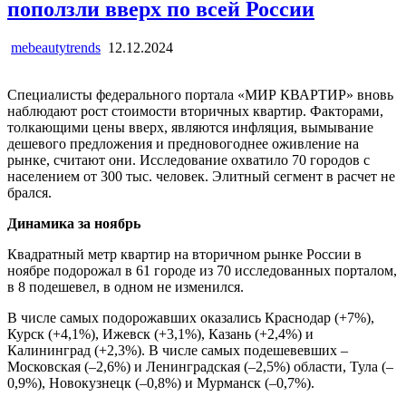
поползли вверх по всей России
mebeautytrends
12.12.2024
Специалисты федерального портала «МИР КВАРТИР» вновь
наблюдают рост стоимости вторичных квартир. Факторами,
толкающими цены вверх, являются инфляция, вымывание
дешевого предложения и предновогоднее оживление на
рынке, считают они. Исследование охватило 70 городов с
населением от 300 тыс. человек. Элитный сегмент в расчет не
брался.
Динамика за ноябрь
Квадратный метр квартир на вторичном рынке России в
ноябре подорожал в 61 городе из 70 исследованных порталом,
в 8 подешевел, в одном не изменился.
В числе самых подорожавших оказались Краснодар (+7%),
Курск (+4,1%), Ижевск (+3,1%), Казань (+2,4%) и
Калининград (+2,3%). В числе самых подешевевших –
Московская (–2,6%) и Ленинградская (–2,5%) области, Тула (–
0,9%), Новокузнецк (–0,8%) и Мурманск (–0,7%).