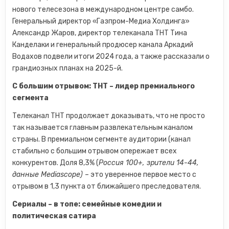
нового телесезона в международном центре самбо.
Генеральный директор «Газпром-Медиа Холдинга»
Александр Жаров, директор телеканала ТНТ Тина
Канделаки и генеральный продюсер канала Аркадий
Водахов подвели итоги 2024 года, а также рассказали о
грандиозных планах на 2025-й.
С большим отрывом: ТНТ – лидер премиального
сегмента
Телеканал ТНТ продолжает доказывать, что не просто
так называется главным развлекательным каналом
страны. В премиальном сегменте аудитории (канал
стабильно с большим отрывом опережает всех
конкурентов. Доля 8,3% (
Россия 100+, зрители 14-44,
данные Mediascope)
– это уверенное первое место с
отрывом в 1,3 пункта от ближайшего преследователя.
Сериалы – в топе: семейные комедии и
политическая сатира