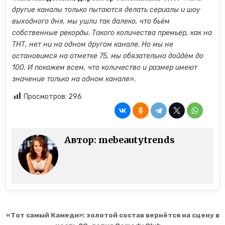
другие каналы только пытаются делать сериалы и шоу
выходного дня, мы ушли так далеко, что бьём
собственные рекорды. Такого количества премьер, как на
ТНТ, нет ни на одном другом канале. Но мы не
остановимся на отметке 75, мы обязательно дойдём до
100. И покажем всем, что количество и размер имеют
значение только на одном канале».
Просмотров:
296
Автор:
mebeautytrends
Навигация по записям
«Тот самый Камеди»: золотой состав вернётся на сцену в