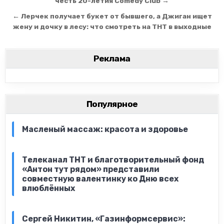
честь 20-летия Comedy Club →
← Лерчек получает букет от бывшего, а Джиган ищет
жену и дочку в лесу: что смотреть на ТНТ в выходные
Реклама
Популярное
Масленый массаж: красота и здоровье
Телеканал ТНТ и благотворительный фонд
«Антон тут рядом» представили
совместную валентинку ко Дню всех
влюблённых
Сергей Никитин, «Газинформсервис»: