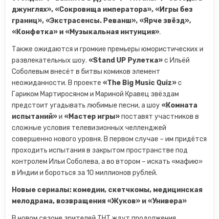
джунглях», «Сокровища императора», «Игры без
границ», «Экстрасенсы. Реванш», «Ярче звёзд»,
«Конфетка» и «Музыкальная интуиция»
.
Также ожидаются и громкие премьеры юмористических и
развлекательных шоу.
«Stand UP Рулетка»
с Ильёй
Соболевым внесёт в битвы комиков элемент
неожиданности. В проекте
«The Big Music Quiz»
c
Гариком Мартиросяном и Мариной Кравец звёздам
предстоит угадывать любимые песни, а шоу
«Комната
испытаний»
и
«Мастер игры»
поставят участников в
сложные условия телевизионных челленджей
совершенно нового уровня. В первом случае – им придётся
проходить испытания в закрытом пространстве под
контролем Ильи Соболева, а во втором – искать «мафию»
в Индии и бороться за 10 миллионов рублей.
Новые сериалы: комедии, скетчкомы, медицинская
мелодрама, возвращения «Жуков» и «Универа»
В новом сезоне зрителей ТНТ ждут продолжения