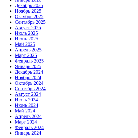
Декабрь 2025
Ноябрь 2025
Октябрь 2025
Сентябрь 2025
Август 2025
Июль 2025
Июнь 2025
Май 2025
Апрель 2025
Март 2025
Февраль 2025
Январь 2025
Декабрь 2024
Ноябрь 2024
Октябрь 2024
Сентябрь 2024
Август 2024
Июль 2024
Июнь 2024
Май 2024
Апрель 2024
Март 2024
Февраль 2024
Январь 2024