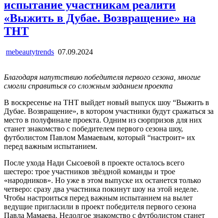
испытание участникам реалити
«Выжить в Дубае. Возвращение» на
ТНТ
mebeautytrends
07.09.2024
Благодаря напутствию победителя первого сезона, многие
смогли справиться со сложным заданием проекта
В воскресенье на ТНТ выйдет новый выпуск шоу “Выжить в
Дубае. Возвращение», в котором участники будут сражаться за
место в полуфинале проекта. Одним из сюрпризов для них
станет знакомство с победителем первого сезона шоу,
футболистом Павлом Мамаевым, который “настроит» их
перед важным испытанием.
После ухода Нади Сысоевой в проекте осталось всего
шестеро: трое участников звёздной команды и трое
«народников». Но уже в этом выпуске их останется только
четверо: сразу два участника покинут шоу на этой неделе.
Чтобы настроиться перед важным испытанием на вылет
ведущие пригласили в проект победителя первого сезона
Павла Мамаева. Недолгое знакомство с футболистом станет