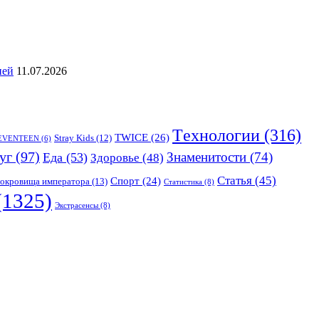
ией
11.07.2026
Tехнологии
(316)
TWICE
(26)
Stray Kids
(12)
EVENTEEN
(6)
уг
(97)
Знаменитости
(74)
Еда
(53)
Здоровье
(48)
Статья
(45)
Спорт
(24)
окровища императора
(13)
Статистика
(8)
(1325)
Экстрасенсы
(8)