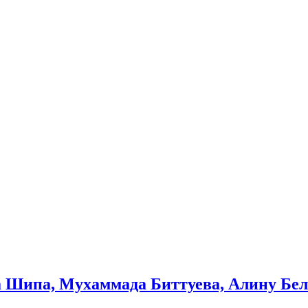
спорт.
а Шипа, Мухаммада Биттуева, Алину Бел