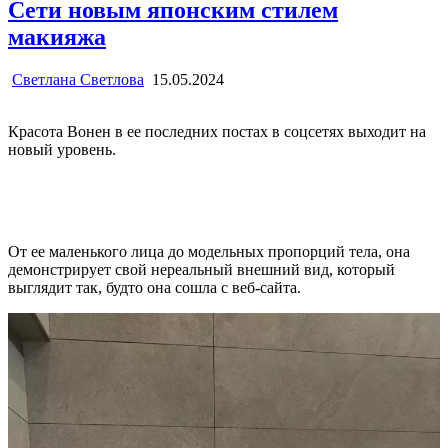
Сети новым японским стилем
макияжа
Светлана Светлова
15.05.2024
Красота Вонен в ее последних постах в соцсетях выходит на
новый уровень.
От ее маленького лица до модельных пропорций тела, она
демонстрирует свой нереальный внешний вид, который
выглядит так, будто она сошла с веб-сайта.