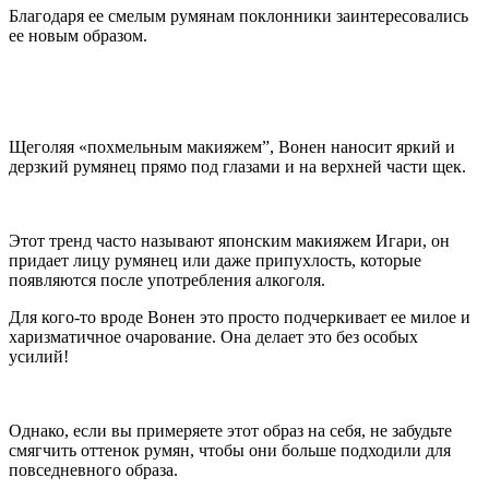
Благодаря ее смелым румянам поклонники заинтересовались
ее новым образом.
Щеголяя «похмельным макияжем”, Вонен наносит яркий и
дерзкий румянец прямо под глазами и на верхней части щек.
Этот тренд часто называют японским макияжем Игари, он
придает лицу румянец или даже припухлость, которые
появляются после употребления алкоголя.
Для кого-то вроде Вонен это просто подчеркивает ее милое и
харизматичное очарование. Она делает это без особых
усилий!
Однако, если вы примеряете этот образ на себя, не забудьте
смягчить оттенок румян, чтобы они больше подходили для
повседневного образа.