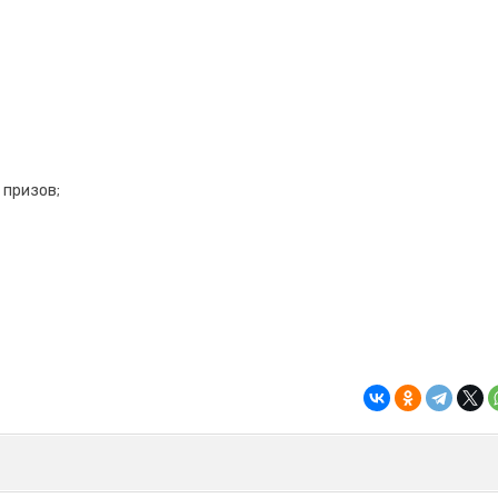
 призов;