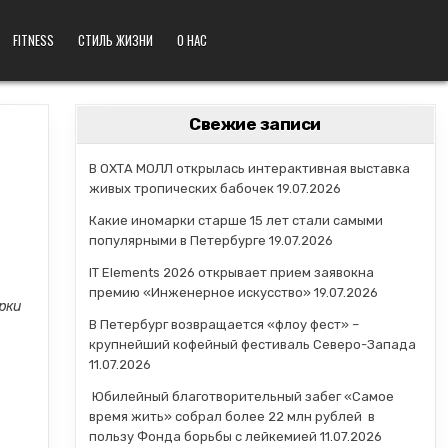
FITNESS
СТИЛЬ ЖИЗНИ
О НАС
Свежие записи
В ОХТА МОЛЛ открылась интерактивная выставка
живых тропических бабочек
19.07.2026
Какие иномарки старше 15 лет стали самыми
популярными в Петербурге
19.07.2026
IT Elements 2026 открывает прием заявокна
премию «Инженерное искусство»
19.07.2026
рки
В Петербург возвращается «флоу фест» –
крупнейший кофейный фестиваль Северо-Запада
11.07.2026
Юбилейный благотворительный забег «Самое
время жить» собрал более 22 млн рублей в
пользу Фонда борьбы с лейкемией
11.07.2026