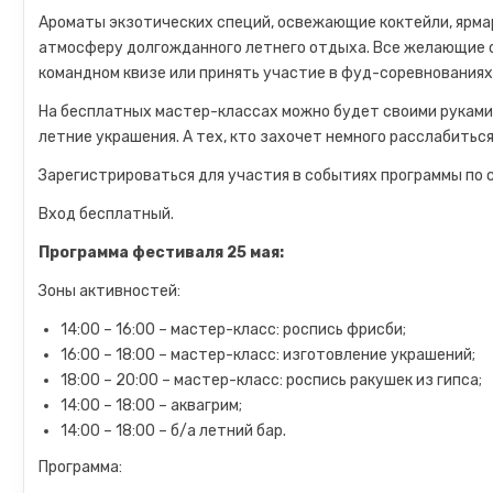
Ароматы экзотических специй, освежающие коктейли, ярмар
атмосферу долгожданного летнего отдыха. Все желающие с
командном квизе или принять участие в фуд-соревнованиях,
На бесплатных мастер-классах можно будет своими руками
летние украшения. А тех, кто захочет немного расслабитьс
Зарегистрироваться для участия в событиях программы по 
Вход бесплатный.
Программа фестиваля 25 мая:
Зоны активностей:
14:00 – 16:00 – мастер-класс: роспись фрисби;
16:00 – 18:00 – мастер-класс: изготовление украшений;
18:00 – 20:00 – мастер-класс: роспись ракушек из гипса;
14:00 – 18:00 – аквагрим;
14:00 – 18:00 – б/а летний бар.
Программа: