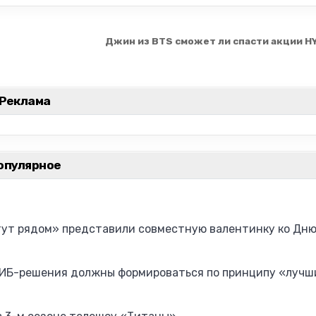
Джин из BTS сможет ли спасти акции H
Реклама
опулярное
тут рядом» представили совместную валентинку ко Дн
 ИБ-решения должны формироваться по принципу «лучш