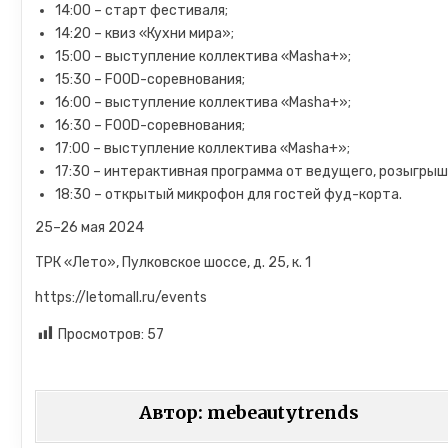
14:00 – старт фестиваля;
14:20 – квиз «Кухни мира»;
15:00 – выступление коллектива «Masha+»;
15:30 – FOOD-соревнования;
16:00 – выступление коллектива «Masha+»;
16:30 – FOOD-соревнования;
17:00 – выступление коллектива «Masha+»;
17:30 – интерактивная программа от ведущего, розыгрыш
18:30 – открытый микрофон для гостей фуд-корта.
25–26 мая 2024
ТРК «Лето», Пулковское шоссе, д. 25, к. 1
https://letomall.ru/events
Просмотров:
57
Автор:
mebeautytrends