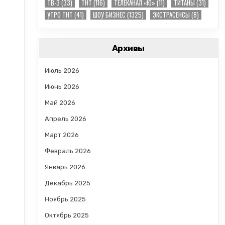
ТВ-3
(33)
ТНТ
(116)
ТЕЛЕКАНАЛ «Ю»
(11)
ТИТАНЫ
(31)
УТРО ТНТ
(41)
ШОУ БИЗНЕС
(1325)
ЭКСТРАСЕНСЫ
(8)
Архивы
Июль 2026
Июнь 2026
Май 2026
Апрель 2026
Март 2026
Февраль 2026
Январь 2026
Декабрь 2025
Ноябрь 2025
Октябрь 2025