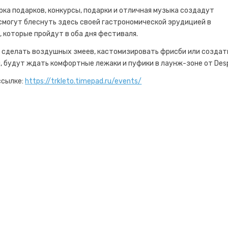
ка подарков, конкурсы, подарки и отличная музыка создадут
могут блеснуть здесь своей гастрономической эрудицией в
 которые пройдут в оба дня фестиваля.
 сделать воздушных змеев, кастомизировать фрисби или создат
я, будут ждать комфортные лежаки и пуфики в лаунж-зоне от Desp
ссылке:
https://trkleto.timepad.ru/events/