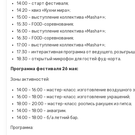
14:00 – старт фестиваля;
14:20 – квиз «Кухни мира»;
15:00 – выступление коллектива «Masha+»;
15:30 – FOOD-соревнования;
16:00 – выступление коллектива «Masha+»;
16:30 – FOOD-соревнования;
17:00 – выступление коллектива «Masha+»;
17:30 – интерактивная программа от ведущего, розыгрыш
18:30 – открытый микрофон для гостей фуд-корта.
Программа фестиваля 26 мая:
Зоны активностей:
14:00 – 16:00 – мастер-класс: изготовление воздушного з
16:00 – 18:00 – мастер-класс: изготовление украшений;
18:00 – 20:00 – мастер-класс: роспись ракушек из гипса;
14:00 – 18:00 – аквагрим.
14:00 – 18:00 – б/а летний бар.
Программа: