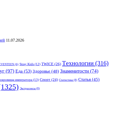
ией
11.07.2026
Tехнологии
(316)
TWICE
(26)
Stray Kids
(12)
EVENTEEN
(6)
уг
(97)
Знаменитости
(74)
Еда
(53)
Здоровье
(48)
Статья
(45)
Спорт
(24)
окровища императора
(13)
Статистика
(8)
(1325)
Экстрасенсы
(8)