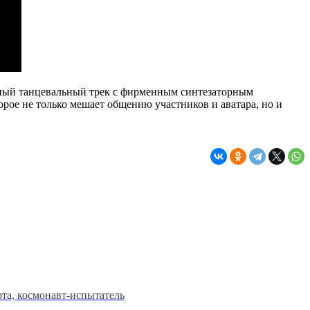
щный танцевальный трек с фирменным синтезаторным
орое не только мешает общению участников и аватара, но и
та, космонавт-испытатель