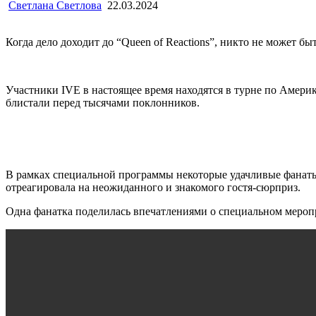
Светлана Светлова
22.03.2024
Когда дело доходит до “Queen of Reactions”, никто не может 
Участники IVE в настоящее время находятся в турне по Амери
блистали перед тысячами поклонников.
В рамках специальной программы некоторые удачливые фанаты 
отреагировала на неожиданного и знакомого гостя-сюрприз.
Одна фанатка поделилась впечатлениями о специальном меропр