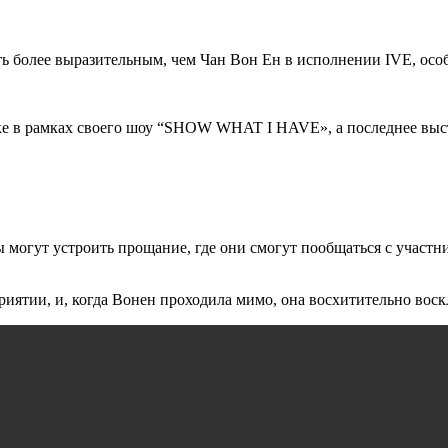
быть более выразительным, чем Чан Вон Ен в исполнении IVE, ос
ке в рамках своего шоу “SHOW WHAT I HAVE», а последнее выст
могут устроить прощание, где они смогут пообщаться с участни
иятии, и, когда Вонен проходила мимо, она восхитительно воскл