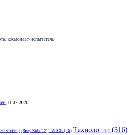
та, космонавт-испытатель
ией
11.07.2026
Tехнологии
(316)
TWICE
(26)
Stray Kids
(12)
EVENTEEN
(6)