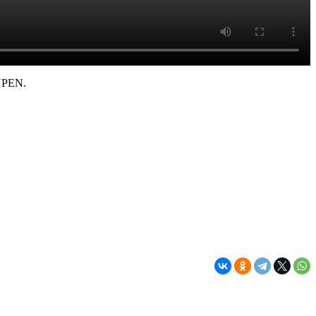
YPEN.