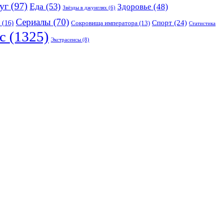
уг
(97)
Еда
(53)
Здоровье
(48)
Звёзды в джунглях
(6)
Сериалы
(70)
Спорт
(24)
(16)
Сокровища императора
(13)
Статистика
с
(1325)
Экстрасенсы
(8)