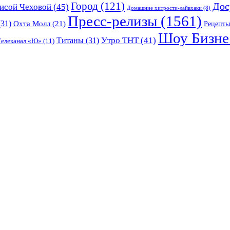
Город
(121)
Дос
исой Чеховой
(45)
Домашние хитрости-лайвхаки
(8)
Пресс-релизы
(1561)
31)
Охта Молл
(21)
Рецепты
Шоу Бизне
Утро ТНТ
(41)
Титаны
(31)
Телеканал «Ю»
(11)