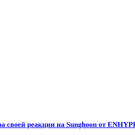
спорт.
-за своей реакции на Sunghoon от ENHY