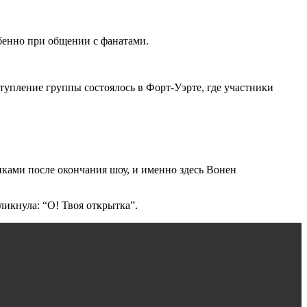
обенно при общении с фанатами.
упление группы состоялось в Форт-Уэрте, где участники
ками после окончания шоу, и именно здесь Вонен
икнула: “О! Твоя открытка”.